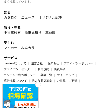
多く掲載しています。
知る
カタログ
ニュース
オリジナル記事
買う・売る
中古車検索
新車見積り
車買取
楽しむ
マイカー
みんカラ
サービス
carview!について
運営会社
お知らせ
プライバシーポリシー
プライバシーセンター
利用規約
免責事項
コンテンツ制作ポリシー
著者一覧
サイトマップ
広告掲載について
法人加盟店募集
ご意見・ご要望
ヘルプ・お問い合わせ
carview!
Yahoo! JAPAN