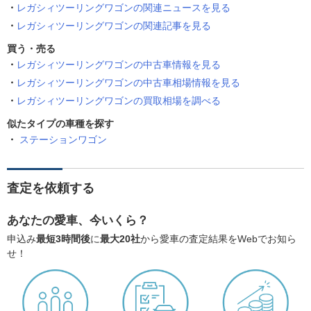
レガシィツーリングワゴンの関連ニュースを見る
レガシィツーリングワゴンの関連記事を見る
買う・売る
レガシィツーリングワゴンの中古車情報を見る
レガシィツーリングワゴンの中古車相場情報を見る
レガシィツーリングワゴンの買取相場を調べる
似たタイプの車種を探す
ステーションワゴン
査定を依頼する
あなたの愛車、今いくら？
申込み
最短3時間後
に
最大20社
から愛車の査定結果をWebでお知ら
せ！