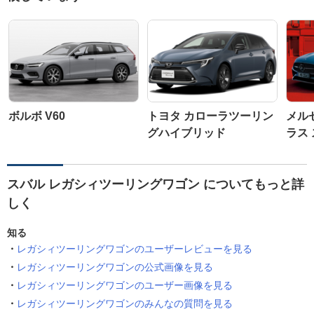
ボルボ V60
トヨタ カローラツーリン
メル
グハイブリッド
ラス
スバル レガシィツーリングワゴン についてもっと詳
しく
知る
レガシィツーリングワゴンのユーザーレビューを見る
レガシィツーリングワゴンの公式画像を見る
レガシィツーリングワゴンのユーザー画像を見る
レガシィツーリングワゴンのみんなの質問を見る