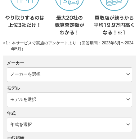
※1：本サービスで実施のアンケートより （回答期間：2023年6月〜2024
年5月）
メーカー
モデル
年式
走行距離