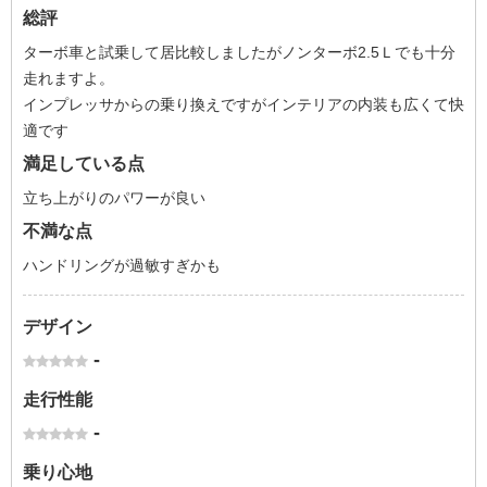
総評
ターボ車と試乗して居比較しましたがノンターボ2.5Ｌでも十分
走れますよ。
インプレッサからの乗り換えですがインテリアの内装も広くて快
適です
満足している点
立ち上がりのパワーが良い
不満な点
ハンドリングが過敏すぎかも
デザイン
-
走行性能
-
乗り心地