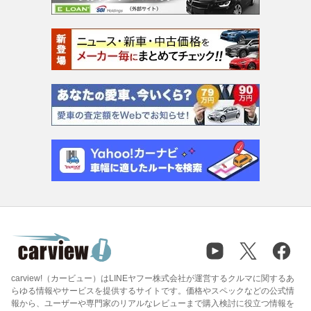
carview!（カービュー）はLINEヤフー株式会社が運営するクルマに関するあ
らゆる情報やサービスを提供するサイトです。価格やスペックなどの公式情
報から、ユーザーや専門家のリアルなレビューまで購入検討に役立つ情報を