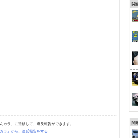
関
関
んカラ」に遷移して、違反報告ができます。
カラ」から、違反報告をする