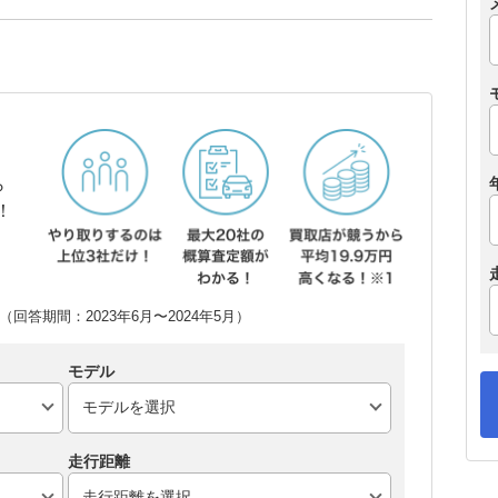
ら
！
回答期間：2023年6月〜2024年5月）
モデル
走行距離