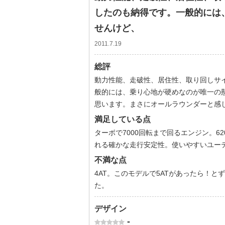
したのも納得です。一般的には
せんけど、
2011.7.19
総評
動力性能、走破性、居住性、取り回しサ
般的には、乗り心地が硬めなのが唯一の
思います。まさにオールラウンダーと感
満足している点
ターボで7000回転まで回るエンジン。
れる確かな走行安定性。使いやすいユー
不満な点
4AT。このモデルで5ATがあったら！
た。
デザイン
-