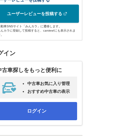
ーザーレビューを投稿する
ユーザーレビューを投稿する
自動車SNSサイト「みんカラ」に遷移します。
みんカラに登録して投稿すると、carview!にも表示されま
す。
グイン
中古車探しをもっと便利に
中古車お気に入り管理
おすすめ中古車の表示
ログイン