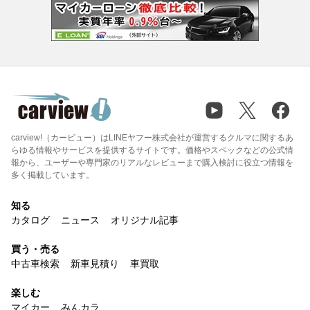
carview!（カービュー）はLINEヤフー株式会社が運営するクルマに関するあ
らゆる情報やサービスを提供するサイトです。価格やスペックなどの公式情
報から、ユーザーや専門家のリアルなレビューまで購入検討に役立つ情報を
多く掲載しています。
知る
カタログ
ニュース
オリジナル記事
買う・売る
中古車検索
新車見積り
車買取
楽しむ
マイカー
みんカラ