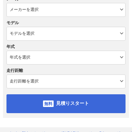
モデル
年式
走行距離
見積りスタート