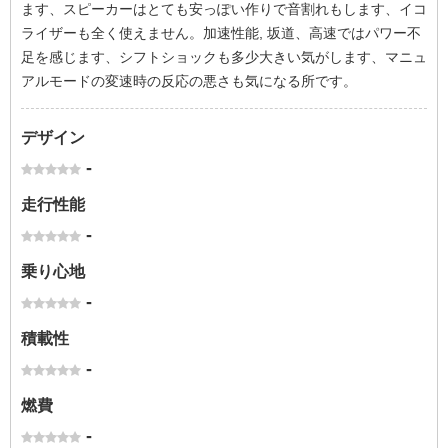
ます、スピーカーはとても安っぽい作りで音割れもします、イコ
ライザーも全く使えません。加速性能, 坂道、高速ではパワー不
足を感じます、シフトショックも多少大きい気がします、マニュ
アルモードの変速時の反応の悪さも気になる所です。
デザイン
-
走行性能
-
乗り心地
-
積載性
-
燃費
-