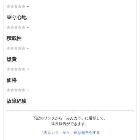
-
乗り心地
-
積載性
-
燃費
-
価格
-
故障経験
下記のリンクから「みんカラ」に遷移して、
違反報告ができます。
「みんカラ」から、違反報告をする