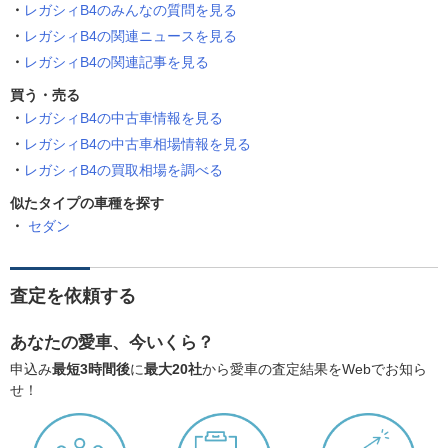
レガシィB4のみんなの質問を見る
レガシィB4の関連ニュースを見る
レガシィB4の関連記事を見る
買う・売る
レガシィB4の中古車情報を見る
レガシィB4の中古車相場情報を見る
レガシィB4の買取相場を調べる
似たタイプの車種を探す
セダン
査定を依頼する
あなたの愛車、今いくら？
申込み
最短3時間後
に
最大20社
から愛車の査定結果をWebでお知ら
せ！