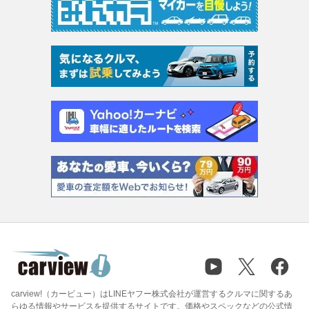
carview!（カービュー）はLINEヤフー株式会社が運営するクルマに関するあ
らゆる情報やサービスを提供するサイトです。価格やスペックなどの公式情