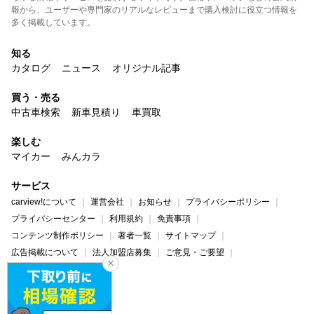
報から、ユーザーや専門家のリアルなレビューまで購入検討に役立つ情報を
多く掲載しています。
知る
カタログ
ニュース
オリジナル記事
買う・売る
中古車検索
新車見積り
車買取
楽しむ
マイカー
みんカラ
サービス
carview!について
運営会社
お知らせ
プライバシーポリシー
プライバシーセンター
利用規約
免責事項
コンテンツ制作ポリシー
著者一覧
サイトマップ
広告掲載について
法人加盟店募集
ご意見・ご要望
ヘルプ・お問い合わせ
carview!
Yahoo! JAPAN