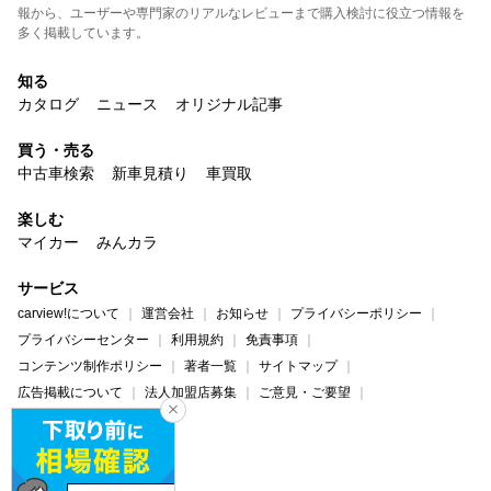
報から、ユーザーや専門家のリアルなレビューまで購入検討に役立つ情報を
多く掲載しています。
知る
カタログ
ニュース
オリジナル記事
買う・売る
中古車検索
新車見積り
車買取
楽しむ
マイカー
みんカラ
サービス
carview!について
運営会社
お知らせ
プライバシーポリシー
プライバシーセンター
利用規約
免責事項
コンテンツ制作ポリシー
著者一覧
サイトマップ
広告掲載について
法人加盟店募集
ご意見・ご要望
ヘルプ・お問い合わせ
carview!
Yahoo! JAPAN