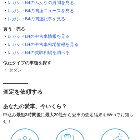
レガシィB4のみんなの質問を見る
レガシィB4の関連ニュースを見る
レガシィB4の関連記事を見る
買う・売る
レガシィB4の中古車情報を見る
レガシィB4の中古車相場情報を見る
レガシィB4の買取相場を調べる
似たタイプの車種を探す
セダン
査定を依頼する
あなたの愛車、今いくら？
申込み
最短3時間後
に
最大20社
から愛車の査定結果をWebでお知ら
せ！