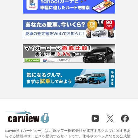
carview!（カービュー）はLINEヤフー株式会社が運営するクルマに関するあ
らゆる情報やサービスを提供するサイトです。価格やスペックなどの公式情