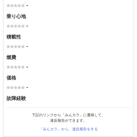
-
乗り心地
-
積載性
-
燃費
-
価格
-
故障経験
下記のリンクから「みんカラ」に遷移して、
違反報告ができます。
「みんカラ」から、違反報告をする