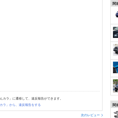
関
んカラ」に遷移して、違反報告ができます。
カラ」から、違反報告をする
関
次のレビュー