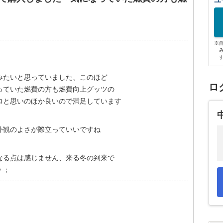
ユ
※
みたいと思っていました、このほど
ロ
っていた燃費の方も燃費向上グッツの
ロと思いのほか良いので満足しています
外観のよさが際立っていいですね
なる点は感じません、来る冬の到来で
＾；