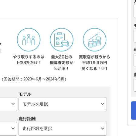
ら
！
回答期間：2023年6月〜2024年5月）
モデル
走行距離