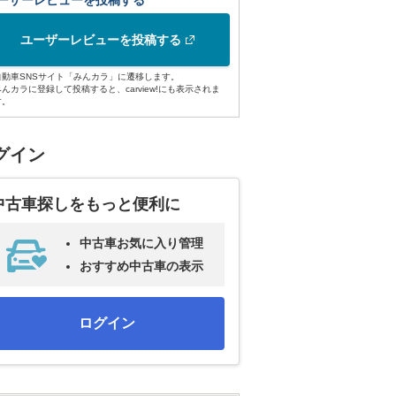
ーザーレビューを投稿する
ユーザーレビューを投稿する
自動車SNSサイト「みんカラ」に遷移します。
みんカラに登録して投稿すると、carview!にも表示されま
す。
グイン
中古車探しをもっと便利に
中古車お気に入り管理
おすすめ中古車の表示
ログイン