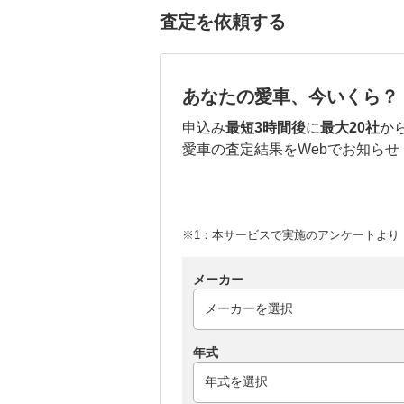
査定を依頼する
あなたの愛車、今いくら？
申込み
最短3時間後
に
最大20社
か
愛車の査定結果をWebでお知らせ
※1：本サービスで実施のアンケートより （
メーカー
年式