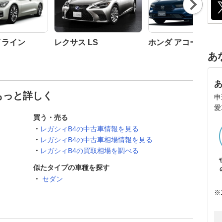
Nex
t
イライン
レクサス LS
ホンダ アコード
あ
もっと詳しく
申
愛
買う・売る
レガシィB4の中古車情報を見る
レガシィB4の中古車相場情報を見る
レガシィB4の買取相場を調べる
似たタイプの車種を探す
セダン
※