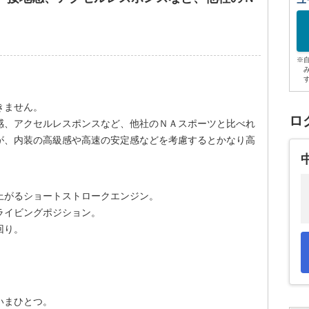
ユ
※
きません。
ロ
感、アクセルレスポンスなど、他社のＮＡスポーツと比べれ
が、内装の高級感や高速の安定感などを考慮するとかなり高
上がるショートストロークエンジン。
ライビングポジション。
回り。
いまひとつ。