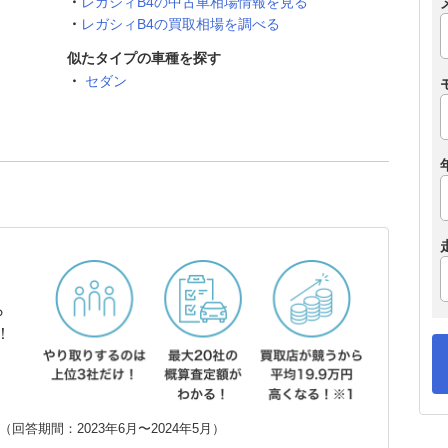
レガシィB4の中古車相場情報を見る
レガシィB4の買取相場を調べる
似たタイプの車種を探す
セダン
ら
！
回答期間：2023年6月〜2024年5月）