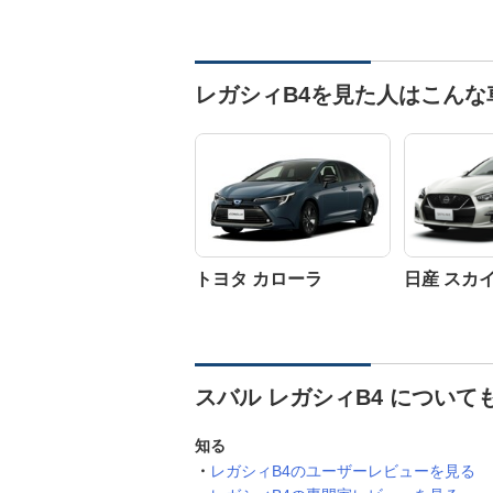
レガシィB4を見た人はこんな
トヨタ カローラ
日産 スカ
スバル レガシィB4 について
知る
レガシィB4のユーザーレビューを見る