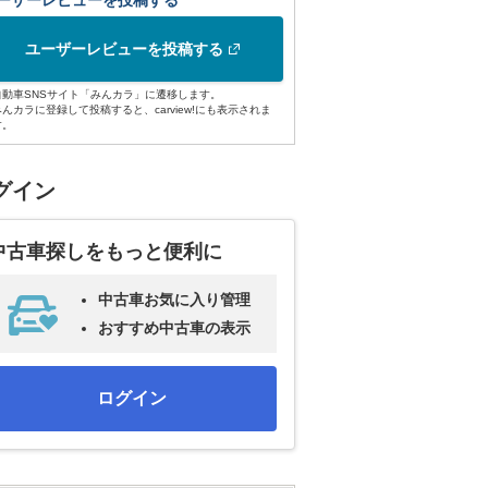
ーザーレビューを投稿する
ユーザーレビューを投稿する
自動車SNSサイト「みんカラ」に遷移します。
みんカラに登録して投稿すると、carview!にも表示されま
す。
グイン
中古車探しをもっと便利に
中古車お気に入り管理
おすすめ中古車の表示
ログイン