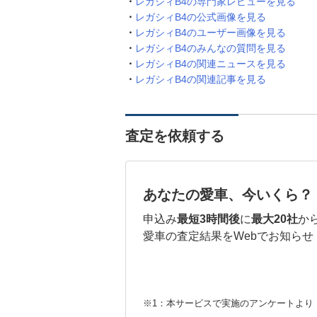
レガシィB4の専門家レビューを見る
レガシィB4の公式画像を見る
レガシィB4のユーザー画像を見る
レガシィB4のみんなの質問を見る
レガシィB4の関連ニュースを見る
レガシィB4の関連記事を見る
査定を依頼する
あなたの愛車、今いくら？
申込み
最短3時間後
に
最大20社
か
愛車の査定結果をWebでお知らせ
※1：本サービスで実施のアンケートより （