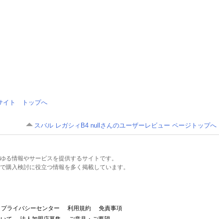
情報サイト トップへ
スバル レガシィB4 nullさんのユーザーレビュー ページトップへ
るあらゆる情報やサービスを提供するサイトです。
で購入検討に役立つ情報を多く掲載しています。
プライバシーセンター
利用規約
免責事項