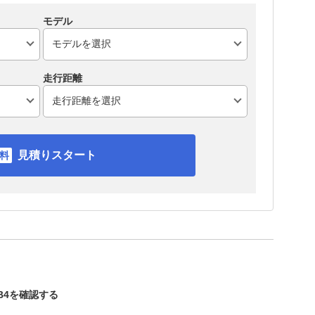
モデル
走行距離
見積りスタート
B4を確認する