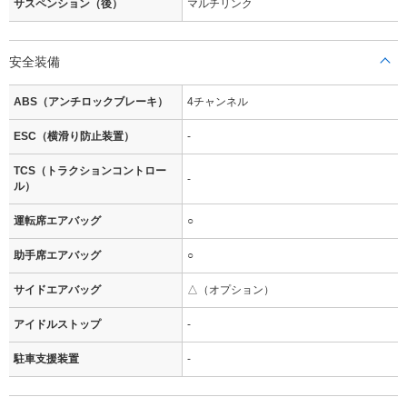
サスペンション（後）
マルチリンク
安全装備
ABS（アンチロックブレーキ）
4チャンネル
ESC（横滑り防止装置）
-
TCS（トラクションコントロー
-
ル）
運転席エアバッグ
○
助手席エアバッグ
○
サイドエアバッグ
△（オプション）
アイドルストップ
-
駐車支援装置
-