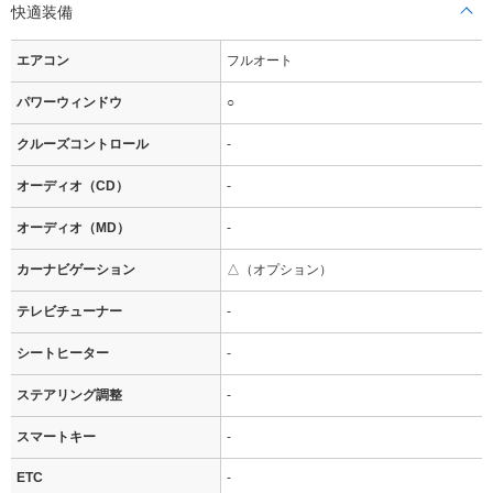
快適装備
エアコン
フルオート
パワーウィンドウ
○
クルーズコントロール
-
オーディオ（CD）
-
オーディオ（MD）
-
カーナビゲーション
△（オプション）
テレビチューナー
-
シートヒーター
-
ステアリング調整
-
スマートキー
-
ETC
-