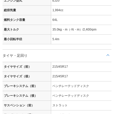
エンジン型式
EJ20
総排気量
1,994cc
燃料タンク容量
64L
最大トルク
35.0kg・m（-N・m）/2,400rpm
最小回転半径
5.4m
タイヤ・足回り
タイヤサイズ（前）
215/45R17
タイヤサイズ（後）
215/45R17
ブレーキシステム（前）
ベンチレーテッドディスク
ブレーキシステム（後）
ベンチレーテッドディスク
サスペンション（前）
ストラット