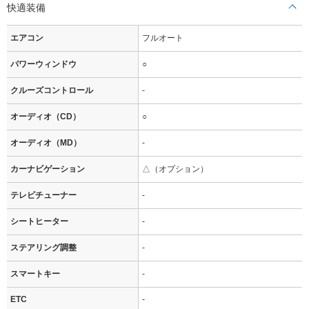
快適装備
エアコン
フルオート
パワーウィンドウ
○
クルーズコントロール
-
オーディオ（CD）
○
オーディオ（MD）
-
カーナビゲーション
△（オプション）
テレビチューナー
-
シートヒーター
-
ステアリング調整
-
スマートキー
-
ETC
-