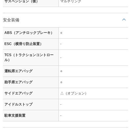
サスペンション（後）
マルチリンク
安全装備
ABS（アンチロックブレーキ）
○
ESC（横滑り防止装置）
-
TCS（トラクションコントロー
-
ル）
運転席エアバッグ
○
助手席エアバッグ
○
サイドエアバッグ
△（オプション）
アイドルストップ
-
駐車支援装置
-