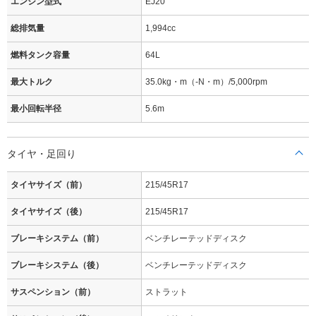
エンジン型式
EJ20
総排気量
1,994cc
燃料タンク容量
64L
最大トルク
35.0kg・m（-N・m）/5,000rpm
最小回転半径
5.6m
タイヤ・足回り
タイヤサイズ（前）
215/45R17
タイヤサイズ（後）
215/45R17
ブレーキシステム（前）
ベンチレーテッドディスク
ブレーキシステム（後）
ベンチレーテッドディスク
サスペンション（前）
ストラット