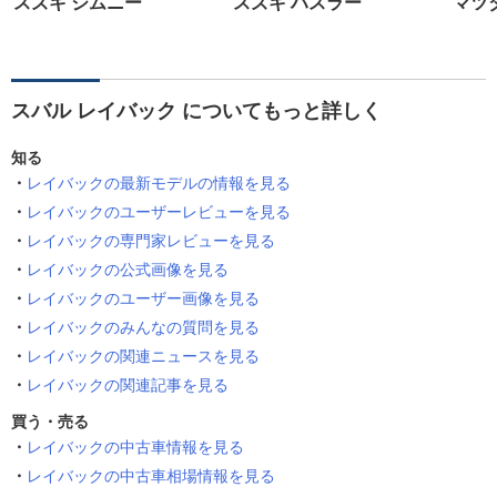
スズキ ジムニー
スズキ ハスラー
マツダ
スバル レイバック についてもっと詳しく
知る
レイバックの最新モデルの情報を見る
レイバックのユーザーレビューを見る
レイバックの専門家レビューを見る
レイバックの公式画像を見る
レイバックのユーザー画像を見る
レイバックのみんなの質問を見る
レイバックの関連ニュースを見る
レイバックの関連記事を見る
買う・売る
レイバックの中古車情報を見る
レイバックの中古車相場情報を見る