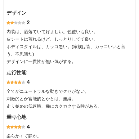
デザイン
2
内装は、洒落ていて好ましい。色使いも良い。
皮シートは蒸れるけど、しっとりしてて良い。
ボディスタイルは、カッコ悪い。(家族は皆、カッコいいと言
う、不思議だ)
デザインに一貫性が無い気がする。
走行性能
4
全てがニュートラルな動きでクセがない。
刺激的とか官能的とかとは、無縁。
走り始めの低速時、稀にカクカクする時がある。
乗り心地
4
柔らかくて静か。