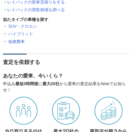
レイバックの新車見積りをする
レイバックの買取相場を調べる
似たタイプの車種を探す
SUV・クロカン
ハイブリッド
低燃費車
査定を依頼する
あなたの愛車、今いくら？
申込み
最短3時間後
に
最大20社
から愛車の査定結果をWebでお知ら
せ！