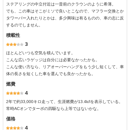
ステアリングの中立付近は一昔前のクラウンのように希薄。
でも、この車はそこがミソで良いとこなので、マフラー交換とか
タワーバー入れたりとかは、多少興味は有るものの、車の志に反
するのでしません。
積載性
3
ほとんどいつも空気を積んでいます。
こんな広いラゲッジは自分には必要なかったかも。
こんな使い方なら、リアオーバーハングをもう少し短くして、車
体の長さを短くした車を選んでも良かったかも。
燃費
4
2年で約33,000キロ走って、生涯燃費が13.4k/lを表示している。
常時ACオンでターボの四駆なら上等ではないかな。
価格
4