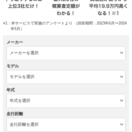
※1：本サービスで実施のアンケートより （回答期間：2023年6月〜2024
年5月）
メーカー
モデル
年式
走行距離