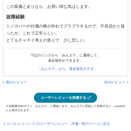
この装備と走りなら、お買い得な気はします。
故障経験
トノカバーの付属の棒が外れてブラブラするので、不良品かと疑
ったが、これで正常らしい。
とてもチャチイ考えの造りで、少し悲しい。
下記のリンクから「みんカラ」に遷移して、
違反報告ができます。
「みんカラ」から、違反報告をする
前のレビュー
次のレビュー
ユーザーレビューを投稿する
※自動車SNSサイト「みんカラ」に遷移します。みんカラに登録して投稿すると、carview!
にも表示されます。
スバル レイバック のユーザーレビュー・評価一覧のページに戻る