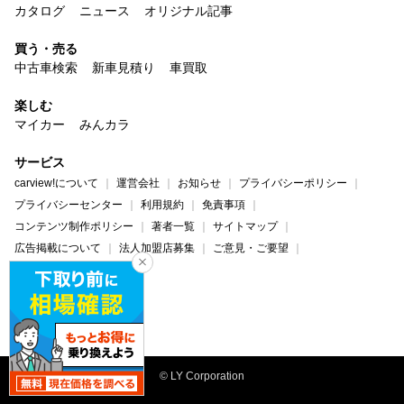
カタログ
ニュース
オリジナル記事
買う・売る
中古車検索
新車見積り
車買取
楽しむ
マイカー
みんカラ
サービス
carview!について
運営会社
お知らせ
プライバシーポリシー
プライバシーセンター
利用規約
免責事項
コンテンツ制作ポリシー
著者一覧
サイトマップ
広告掲載について
法人加盟店募集
ご意見・ご要望
ヘルプ・お問い合わせ
carview!
Yahoo! JAPAN
© LY Corporation