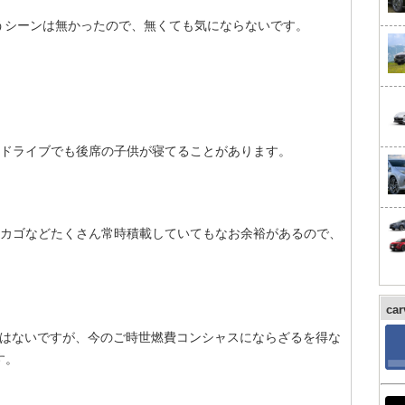
うシーンは無かったので、無くても気にならないです。
。
のドライブでも後席の子供が寝てることがあります。
物カゴなどたくさん常時積載していてもなお余裕があるので、
ca
くはないですが、今のご時世燃費コンシャスにならざるを得な
す。