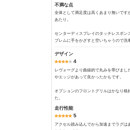
不満な点
全体として満足度は高くあまり無いです
あたり。
センターディスプレイのタッチレスポン
ブレムに手をかざすと空いちゃうので洗
デザイン
4
レヴォーグより曲線的で丸みを帯びまし
やエッジがあって良かったかもです。
オプションのフロントグリルはかなり格
た。
走行性能
5
アクセル踏み込んでから加速までラグは