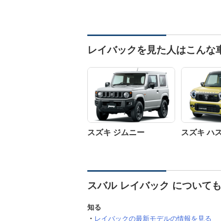
レイバックを見た人はこんな
スズキ ジムニー
スズキ ハ
スバル レイバック について
知る
レイバックの最新モデルの情報を見る