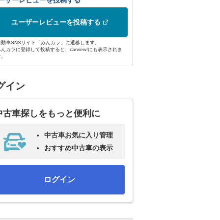
ーザーレビューを投稿する
ユーザーレビューを投稿する
自動車SNSサイト「みんカラ」に遷移します。
みんカラに登録して投稿すると、carview!にも表示されま
す。
グイン
中古車探しをもっと便利に
中古車お気に入り管理
おすすめ中古車の表示
ログイン