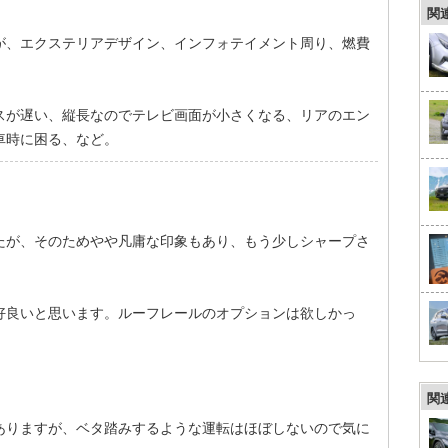
関
が、エクステリアデザイン、インフォテイメント周り、燃費
スが遅い、縦長なのでテレビ画面が小さくなる、リアのエン
車時に困る、など。
たが、そのためやや凡庸な印象もあり、もう少しシャープさ
好良いと思います。ルーフレールのオプションは欲しかっ
関
ありますが、ベタ踏みするような運転はほぼしないので気に