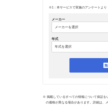
※1：本サービスで実施のアンケートより （
メーカー
年式
※ 掲載しているすべての情報について保証を
の価格が異なる場合があります。詳細は、