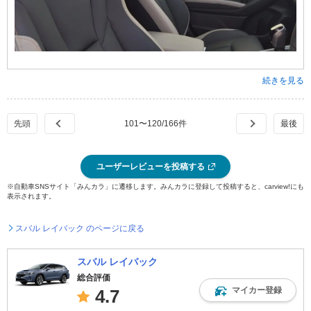
続きを見る
101
〜
120
/
166
件
ユーザーレビューを投稿する
※自動車SNSサイト「みんカラ」に遷移します。みんカラに登録して投稿すると、carview!にも
表示されます。
スバル レイバック のページに戻る
スバル レイバック
総合評価
マイカー登録
4.7