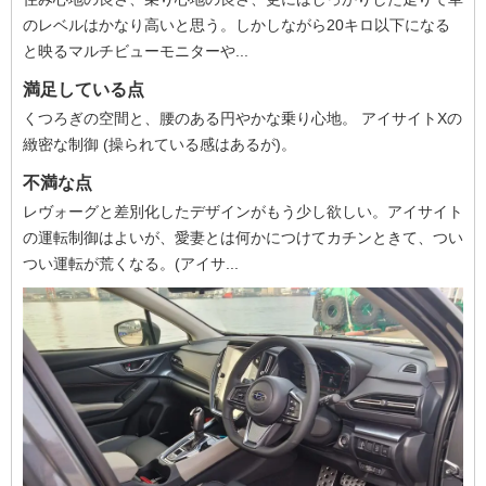
のレベルはかなり高いと思う。しかしながら20キロ以下になる
と映るマルチビューモニターや...
満足している点
くつろぎの空間と、腰のある円やかな乗り心地。 アイサイトXの
緻密な制御 (操られている感はあるが)。
不満な点
レヴォーグと差別化したデザインがもう少し欲しい。アイサイト
の運転制御はよいが、愛妻とは何かにつけてカチンときて、つい
つい運転が荒くなる。(アイサ...