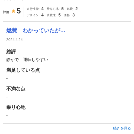
4
5
2
5
走行性能
乗り心地
燃費
評価
4
5
3
デザイン
積載性
価格
燃費 わかっていたが…
2024.4.24
総評
静かで 運転しやすい
満足している点
-
不満な点
-
乗り心地
-
続きを見る