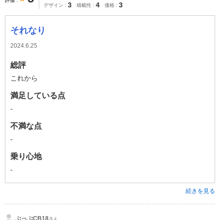
評価
3
4
3
デザイン
積載性
価格
それなり
2024.6.25
総評
これから
満足している点
-
不満な点
-
乗り心地
-
続きを見る
ぷっぷCB18
さん