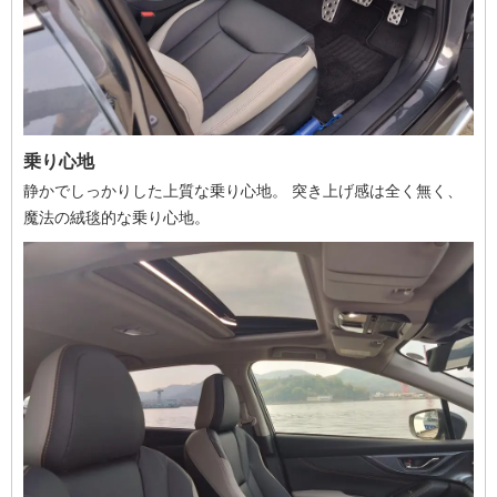
乗り心地
静かでしっかりした上質な乗り心地。 突き上げ感は全く無く、
魔法の絨毯的な乗り心地。