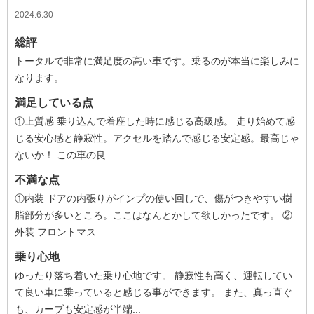
2024.6.30
総評
トータルで非常に満足度の高い車です。乗るのが本当に楽しみに
なります。
満足している点
①上質感 乗り込んで着座した時に感じる高級感。 走り始めて感
じる安心感と静寂性。アクセルを踏んで感じる安定感。最高じゃ
ないか！ この車の良...
不満な点
①内装 ドアの内張りがインプの使い回しで、傷がつきやすい樹
脂部分が多いところ。ここはなんとかして欲しかったです。 ②
外装 フロントマス...
乗り心地
ゆったり落ち着いた乗り心地です。 静寂性も高く、運転してい
て良い車に乗っていると感じる事ができます。 また、真っ直ぐ
も、カーブも安定感が半端...