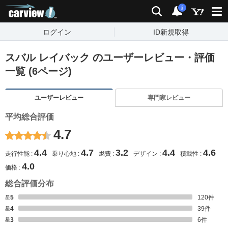
carview!
検索
通知
i
ログイン
ID新規取得
スバル レイバック のユーザーレビュー・評価
一覧 (6ページ)
ユーザーレビュー
専門家レビュー
平均総合評価
4.7
4.4
4.7
3.2
4.4
4.6
走行性能
乗り心地
燃費
デザイン
積載性
4.0
価格
総合評価分布
星5
120
件
星4
39
件
星3
6
件