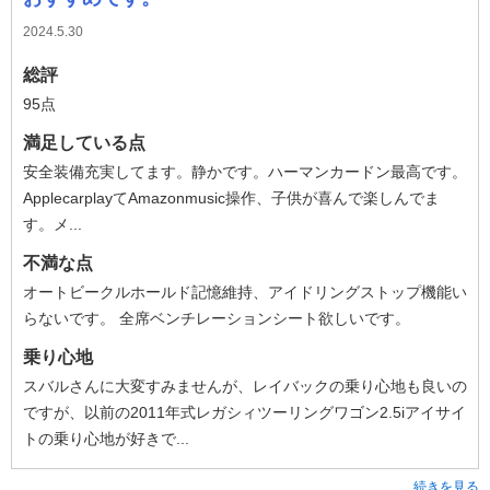
2024.5.30
総評
95点
満足している点
安全装備充実してます。静かです。ハーマンカードン最高です。
ApplecarplayてAmazonmusic操作、子供が喜んで楽しんでま
す。メ...
不満な点
オートビークルホールド記憶維持、アイドリングストップ機能い
らないです。 全席ベンチレーションシート欲しいです。
乗り心地
スバルさんに大変すみませんが、レイバックの乗り心地も良いの
ですが、以前の2011年式レガシィツーリングワゴン2.5iアイサイ
トの乗り心地が好きで...
続きを見る