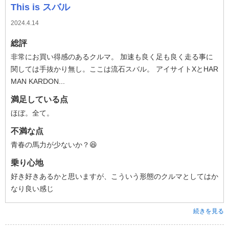
This is スバル
2024.4.14
総評
非常にお買い得感のあるクルマ。 加速も良く足も良く走る事に
関しては手抜かり無し。ここは流石スバル。 アイサイトXとHAR
MAN KARDON...
満足している点
ほぼ。全て。
不満な点
青春の馬力が少ないか？😆
乗り心地
好き好きあるかと思いますが、こういう形態のクルマとしてはか
なり良い感じ
続きを見る