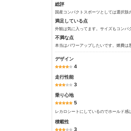
総評
国産コンパクトスポーツとしては選択肢
満足している点
外観は気に入ってます。サイズもコンパ
不満な点
本当はパワーアップしたいです。燃費は
デザイン
4
走行性能
3
乗り心地
5
レカロシートにしているのでホールド感
積載性
3