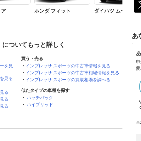
クア
ホンダ フィット
ダイハツ ムーヴ
あ
ツ についてもっと詳しく
買う・売る
申
ューを見
インプレッサ スポーツの中古車情報を見る
愛
インプレッサ スポーツの中古車相場情報を見る
ーを見る
インプレッサ スポーツの買取相場を調べる
似たタイプの車種を探す
見る
ハッチバック
見る
ハイブリッド
見る
※