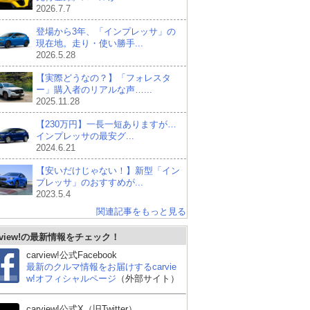
2026.7.7
登場から3年、「インプレッサ」の
現在地。走り・使い勝手...
2026.5.28
【実際どうなの？】「フォレスタ
ー」購入者のリアルな声…...
2025.11.28
【230万円】一長一短ありますが…
インプレッサの最安グ...
2024.6.21
【安いだけじゃない！】新型「イン
プレッサ」のおすすめが...
2023.5.4
関連記事をもっと見る
rview!の最新情報をチェック！
carview!公式Facebook
最新のクルマ情報をお届けするcarvie
w!オフィシャルページ
（外部サイト）
carview!公式X（旧Twitter）