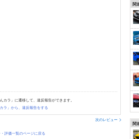
関
んカラ」に遷移して、違反報告ができます。
カラ」から、違反報告をする
次のレビュー
関
ー・評価一覧のページに戻る