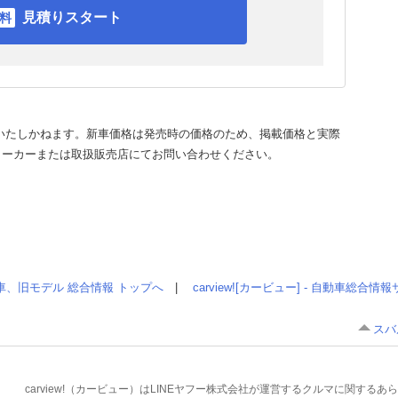
見積りスタート
いたしかねます。新車価格は発売時の価格のため、掲載価格と実際
メーカーまたは取扱販売店にてお問い合わせください。
車、旧モデル 総合情報 トップへ
|
carview![カービュー] - 自動車総合
スバ
carview!（カービュー）はLINEヤフー株式会社が運営するクルマに関す