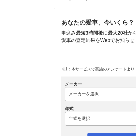
あなたの愛車、今いくら？
申込み
最短3時間後
に
最大20社
か
愛車の査定結果をWebでお知らせ
※1：本サービスで実施のアンケートより （
メーカー
年式