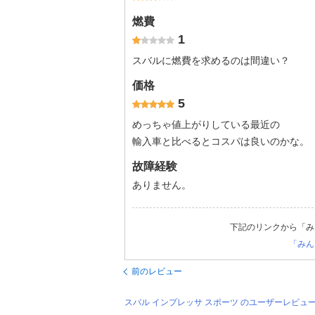
燃費
1
スバルに燃費を求めるのは間違い？
価格
5
めっちゃ値上がりしている最近の
輸入車と比べるとコスパは良いのかな。
故障経験
ありません。
下記のリンクから「み
「みん
前のレビュー
スバル インプレッサ スポーツ のユーザーレビュ