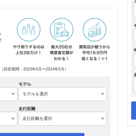
ら
！
回答期間：2023年6月〜2024年5月）
モデル
走行距離