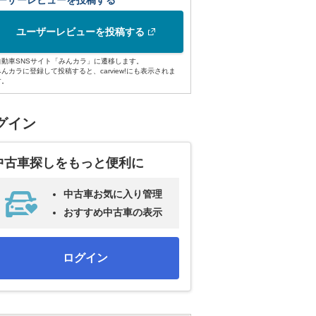
ーザーレビューを投稿する
ユーザーレビューを投稿する
自動車SNSサイト「みんカラ」に遷移します。
みんカラに登録して投稿すると、carview!にも表示されま
す。
グイン
中古車探しをもっと便利に
中古車お気に入り管理
おすすめ中古車の表示
ログイン