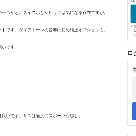
ユ
の一つかと。スイスポとシビックは気になる存在ですが。
※
クトです。ダイアトーンの音響はじめ純正オプションも。
悪いです。
ロ
は良いです。サスは適度にスポーツな感じ。