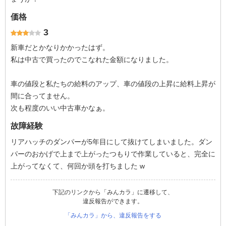
価格
3
新車だとかなりかかったはず。
私は中古で買ったのでこなれた金額になりました。
車の値段と私たちの給料のアップ、車の値段の上昇に給料上昇が
間に合ってません。
次も程度のいい中古車かなぁ。
故障経験
リアハッチのダンパーが5年目にして抜けてしまいました。ダン
パーのおかげで上まで上がったつもりで作業していると、完全に
上がってなくて、何回か頭を打ちました w
下記のリンクから「みんカラ」に遷移して、
違反報告ができます。
「みんカラ」から、違反報告をする