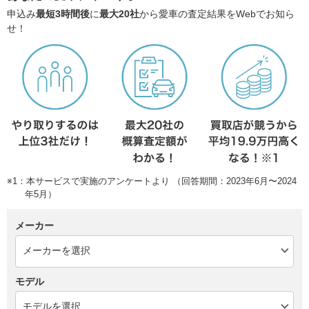
申込み
最短3時間後
に
最大20社
から愛車の査定結果をWebでお知ら
せ！
※1：本サービスで実施のアンケートより （回答期間：2023年6月〜2024
年5月）
メーカー
モデル