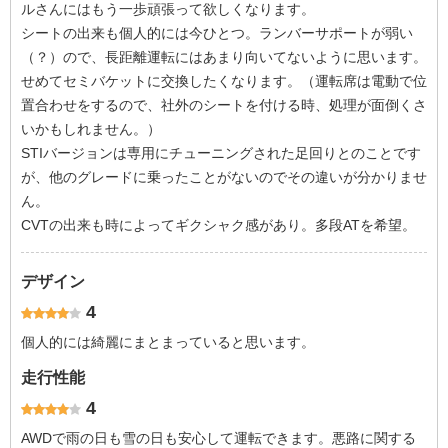
ルさんにはもう一歩頑張って欲しくなります。
シートの出来も個人的には今ひとつ。ランバーサポートが弱い
（？）ので、長距離運転にはあまり向いてないように思います。
せめてセミバケットに交換したくなります。（運転席は電動で位
置合わせをするので、社外のシートを付ける時、処理が面倒くさ
いかもしれません。）
STIバージョンは専用にチューニングされた足回りとのことです
が、他のグレードに乗ったことがないのでその違いが分かりませ
ん。
CVTの出来も時によってギクシャク感があり。多段ATを希望。
デザイン
4
個人的には綺麗にまとまっていると思います。
走行性能
4
AWDで雨の日も雪の日も安心して運転できます。悪路に関する