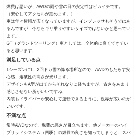
燃費は悪いが、AWDの雨や雪の日の安定性はピカイチです。
（安心してアクセルが踏めます。）
車は年々横幅が広くなっていますが、インプレッサもそうではあ
るんですが、今ならギリ乗りやすいサイズではないかと思ってい
ます。
GT（グランドツーリング）車としては、全体的に良くできてい
ると思います。
満足している点
1シーズンに1、2回ドカ雪の降る場所なので、AWDのもたらす安
心感、走破性の高さが光ります。
デザインもA型が出てからそれなりに経ちますが、古さをあまり
感じさせない所がいいですね。
内装もドライバーか安心して運転できるように、視界が広いのが
いいです。
不満な点
常時AWDなので、燃費の悪さが目立ちます。他メーカーのハイ
ブリッドシステム（四駆）の燃費の良さを知ってしまうと、スバ