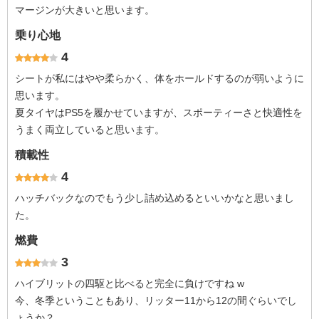
マージンが大きいと思います。
乗り心地
4
シートが私にはやや柔らかく、体をホールドするのが弱いように
思います。
夏タイヤはPS5を履かせていますが、スポーティーさと快適性を
うまく両立していると思います。
積載性
4
ハッチバックなのでもう少し詰め込めるといいかなと思いまし
た。
燃費
3
ハイブリットの四駆と比べると完全に負けですね w
今、冬季ということもあり、リッター11から12の間ぐらいでし
ょうか？