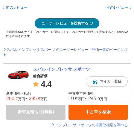
前のレビュー
次のレビュー
ユーザーレビューを投稿する
※自動車SNSサイト「みんカラ」に遷移します。みんカラに登録して投稿すると、carview!
にも表示されます。
スバル インプレッサ スポーツ のユーザーレビュー・評価一覧のページに戻
る
スバル インプレッサ スポーツ
総合評価
マイカー登録
4.4
新車価格
中古車本体価格
（税込）
200
295
19
245
.2
.9
.9
.0
万円〜
万円
万円〜
万円
新車見積もり(無料)
中古車を検索
インプレッサ スポーツの車買取相場を調べる