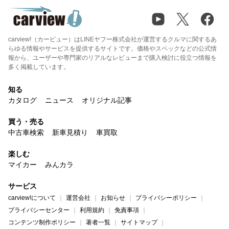
carview!（カービュー）はLINEヤフー株式会社が運営するクルマに関するあ
らゆる情報やサービスを提供するサイトです。価格やスペックなどの公式情
報から、ユーザーや専門家のリアルなレビューまで購入検討に役立つ情報を
多く掲載しています。
知る
カタログ
ニュース
オリジナル記事
買う・売る
中古車検索
新車見積り
車買取
楽しむ
マイカー
みんカラ
サービス
carview!について
運営会社
お知らせ
プライバシーポリシー
プライバシーセンター
利用規約
免責事項
コンテンツ制作ポリシー
著者一覧
サイトマップ