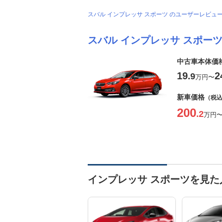
スバル インプレッサ スポーツ のユーザーレビュ
スバル インプレッサ スポー
中古車本体価
19
2
.9
万円
〜
新車価格
（税
200
.2
万円
インプレッサ スポーツを見