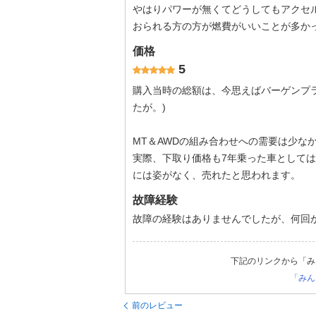
やはりパワーが無くてどうしてもアクセル
おられる方の方が燃費がいいことが多かっ
価格
5
購入当時の総額は、今思えばバーゲンプ
たが。)
MT＆AWDの組み合わせへの需要は少な
実際、下取り価格も7年乗った車としては
には姿がなく、売れたと思われます。
故障経験
故障の経験はありませんでしたが、何回
下記のリンクから「み
「みん
前のレビュー