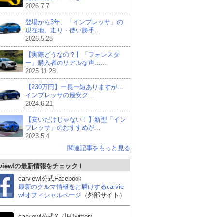
2026.7.7
登場から3年、「インプレッサ」の
現在地。走り・使い勝手...
2026.5.28
【実際どうなの？】「フォレスタ
ー」購入者のリアルな声…...
2025.11.28
【230万円】一長一短ありますが…
インプレッサの最安グ...
2024.6.21
【安いだけじゃない！】新型「イン
プレッサ」のおすすめが...
2023.5.4
関連記事をもっと見る
rview!の最新情報をチェック！
carview!公式Facebook
最新のクルマ情報をお届けするcarvie
w!オフィシャルページ
（外部サイト）
carview!公式X（旧Twitter）