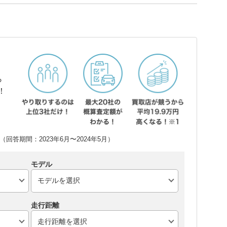
ら
！
回答期間：2023年6月〜2024年5月）
モデル
走行距離