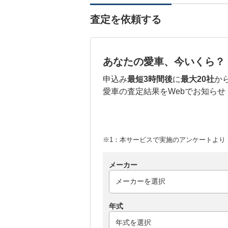
査定を依頼する
あなたの愛車、今いくら？
申込み
最短3時間後
に
最大20社
か
愛車の査定結果をWebでお知らせ
※1：本サービスで実施のアンケートより （
メーカー
年式