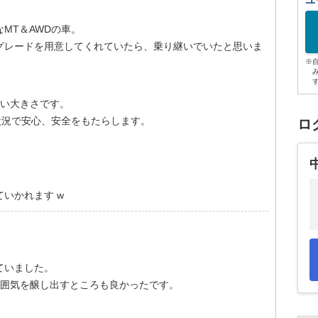
ユ
MT＆AWDの車。
グレードを用意してくれていたら、乗り継いでいたと思いま
※
いい大きさです。
状況で安心、安全をもたらします。
ロ
いかれます w
ていました。
雰囲気を醸し出すところも良かったです。