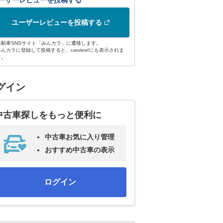
ーザーレビューを投稿する
ユーザーレビューを投稿する
自動車SNSサイト「みんカラ」に遷移します。
みんカラに登録して投稿すると、carview!にも表示されま
す。
グイン
中古車探しをもっと便利に
中古車お気に入り管理
おすすめ中古車の表示
ログイン