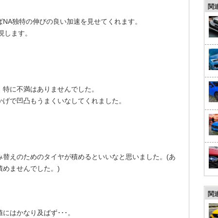
関
せばNA独特の伸びの良い加速を見せてくれます。
現します。
、特に不満はありませんでした。
かげで凹凸もうまくいなしてくれました。
み替えのためのタイヤが積めるといいなと思いました。(あ
めませんでした。)
関
にはかなり及ばず･･･。