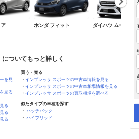
t
クア
ホンダ フィット
ダイハツ ムーヴ
ツ についてもっと詳しく
買う・売る
ューを見
インプレッサ スポーツの中古車情報を見る
インプレッサ スポーツの中古車相場情報を見る
ーを見る
インプレッサ スポーツの買取相場を調べる
似たタイプの車種を探す
見る
ハッチバック
見る
ハイブリッド
見る