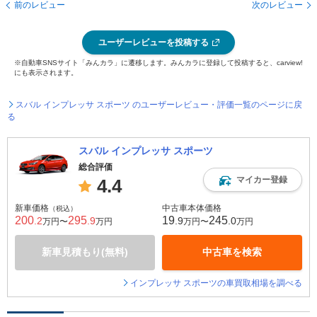
前のレビュー
次のレビュー
ユーザーレビューを投稿する
※自動車SNSサイト「みんカラ」に遷移します。みんカラに登録して投稿すると、carview!
にも表示されます。
スバル インプレッサ スポーツ のユーザーレビュー・評価一覧のページに戻
る
スバル インプレッサ スポーツ
総合評価
マイカー登録
4.4
新車価格
中古車本体価格
（税込）
200
295
19
245
.2
.9
.9
.0
万円〜
万円
万円〜
万円
新車見積もり(無料)
中古車を検索
インプレッサ スポーツの車買取相場を調べる