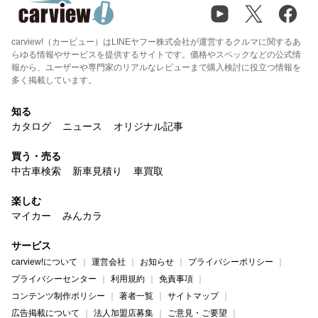
carview!（カービュー）はLINEヤフー株式会社が運営するクルマに関するあ
らゆる情報やサービスを提供するサイトです。価格やスペックなどの公式情
報から、ユーザーや専門家のリアルなレビューまで購入検討に役立つ情報を
多く掲載しています。
知る
カタログ
ニュース
オリジナル記事
買う・売る
中古車検索
新車見積り
車買取
楽しむ
マイカー
みんカラ
サービス
carview!について
運営会社
お知らせ
プライバシーポリシー
プライバシーセンター
利用規約
免責事項
コンテンツ制作ポリシー
著者一覧
サイトマップ
広告掲載について
法人加盟店募集
ご意見・ご要望