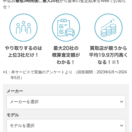
申込み
最短3時間後
に
最大20社
から愛車の査定結果をWebでお知ら
せ！
※1：本サービスで実施のアンケートより （回答期間：2023年6月〜2024
年5月）
メーカー
モデル