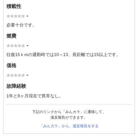
積載性
-
必要十分です。
燃費
-
往復15ｋmの通勤時では10～13、長距離では15以上です。
価格
-
故障経験
1年と8ヶ月現在で異常なし。
下記のリンクから「みんカラ」に遷移して、
違反報告ができます。
「みんカラ」から、違反報告をする