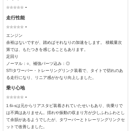
-
走行性能
-
エンジン
余裕はないですが、踏めばそれなりの加速をします。 積載量次
第では、もたつきを感じることもあります。
足回り
ノーマル：○、補強パーツ込み：◎
STIタワーバー・トレーリングリンク装着で、タイトで切れのあ
る走行になり、リニア感がかなり向上しました。
乗り心地
-
1.6i-sは元からリアスタビ装着されていたせいもあり、街乗りで
は不満はありません。揺れや振動の収まり方が少しふわふわとし
て余韻があるようでしたが、タワーバーとトレーリングリンクセ
ットで改善しました。