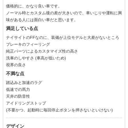
価格的に、かなり良い車です。
ノーマル時とカスタム後の差が大きいので、車いじりや運転に興
味がある人には面白い車だと思います。
満足している点
ナイサイトのFFなのに、装備が上位モデルと大差がないところ
ブレーキのフィーリング
純正パーツによるカスタマイズ性の高さ
洗車のしやすさ (車高が低いため)
視界の良さ
不満な点
踏込みと加速のラグ
低速での馬力
天井の防音性
アイドリングストップ
(不要かつ、起動時に毎回停止ボタンを押さないといけない)
デザイン