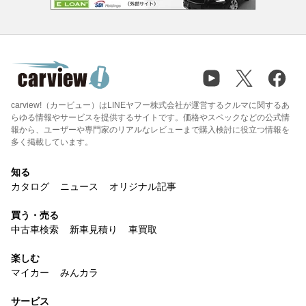
carview!（カービュー）はLINEヤフー株式会社が運営するクルマに関するあ
らゆる情報やサービスを提供するサイトです。価格やスペックなどの公式情
報から、ユーザーや専門家のリアルなレビューまで購入検討に役立つ情報を
多く掲載しています。
知る
カタログ
ニュース
オリジナル記事
買う・売る
中古車検索
新車見積り
車買取
楽しむ
マイカー
みんカラ
サービス