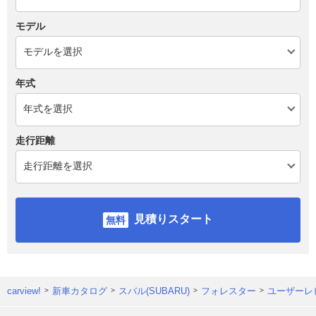
モデル
年式
走行距離
見積りスタート
carview!
新車カタログ
スバル(SUBARU)
フォレスター
ユーザーレ