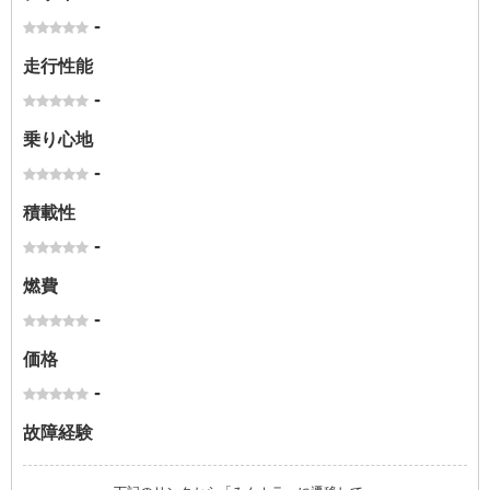
-
走行性能
-
乗り心地
-
積載性
-
燃費
-
価格
-
故障経験