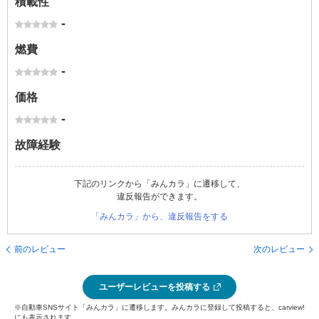
積載性
-
燃費
-
価格
-
故障経験
下記のリンクから「みんカラ」に遷移して、
違反報告ができます。
「みんカラ」から、違反報告をする
前のレビュー
次のレビュー
ユーザーレビューを投稿する
※自動車SNSサイト「みんカラ」に遷移します。みんカラに登録して投稿すると、carview!
にも表示されます。