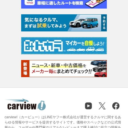
carview!（カービュー）はLINEヤフー株式会社が運営するクルマに関するあ
らゆる情報やサービスを提供するサイトです。価格やスペックなどの公式情
報から、ユーザーや専門家のリアルなレビューまで購入検討に役立つ情報を