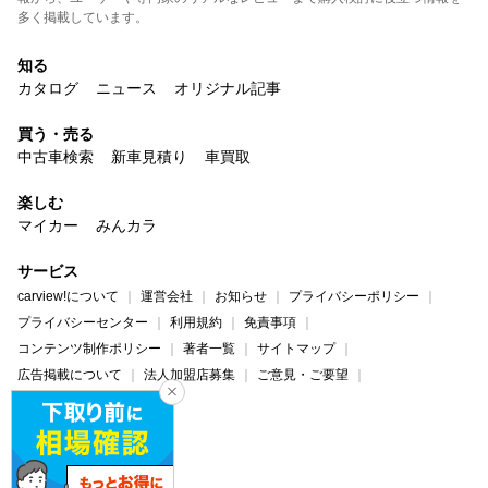
多く掲載しています。
知る
カタログ
ニュース
オリジナル記事
買う・売る
中古車検索
新車見積り
車買取
楽しむ
マイカー
みんカラ
サービス
carview!について
運営会社
お知らせ
プライバシーポリシー
プライバシーセンター
利用規約
免責事項
コンテンツ制作ポリシー
著者一覧
サイトマップ
広告掲載について
法人加盟店募集
ご意見・ご要望
ヘルプ・お問い合わせ
carview!
Yahoo! JAPAN