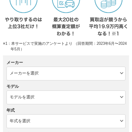
※1：本サービスで実施のアンケートより （回答期間：2023年6月〜2024
年5月）
メーカー
モデル
年式