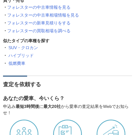
買う・売る
フォレスターの中古車情報を見る
フォレスターの中古車相場情報を見る
フォレスターの新車見積りをする
フォレスターの買取相場を調べる
似たタイプの車種を探す
SUV・クロカン
ハイブリッド
低燃費車
査定を依頼する
あなたの愛車、今いくら？
申込み
最短3時間後
に
最大20社
から愛車の査定結果をWebでお知ら
せ！