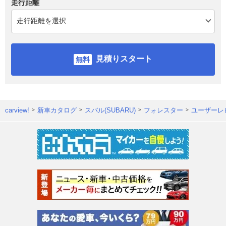
走行距離
見積りスタート
carview!
新車カタログ
スバル(SUBARU)
フォレスター
ユーザーレ