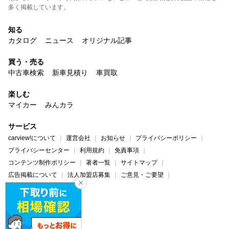
多く掲載しています。
知る
カタログ
ニュース
オリジナル記事
買う・売る
中古車検索
新車見積り
車買取
楽しむ
マイカー
みんカラ
サービス
carview!について
運営会社
お知らせ
プライバシーポリシー
プライバシーセンター
利用規約
免責事項
コンテンツ制作ポリシー
著者一覧
サイトマップ
広告掲載について
法人加盟店募集
ご意見・ご要望
ヘルプ・お問い合わせ
carview!
Yahoo! JAPAN