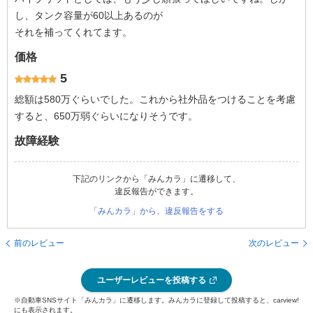
し、タンク容量が60以上あるのが
それを補ってくれてます。
価格
5
総額は580万ぐらいでした。これから社外品をつけることを考慮
すると、650万弱ぐらいになりそうです。
故障経験
下記のリンクから「みんカラ」に遷移して、
違反報告ができます。
「みんカラ」から、違反報告をする
前のレビュー
次のレビュー
ユーザーレビューを投稿する
※自動車SNSサイト「みんカラ」に遷移します。みんカラに登録して投稿すると、carview!
にも表示されます。