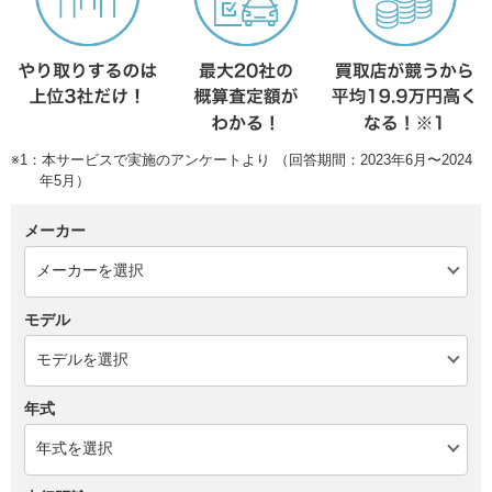
※1：本サービスで実施のアンケートより （回答期間：2023年6月〜2024
年5月）
メーカー
モデル
年式