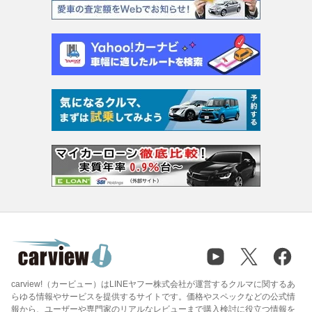
carview!（カービュー）はLINEヤフー株式会社が運営するクルマに関するあ
らゆる情報やサービスを提供するサイトです。価格やスペックなどの公式情
報から、ユーザーや専門家のリアルなレビューまで購入検討に役立つ情報を