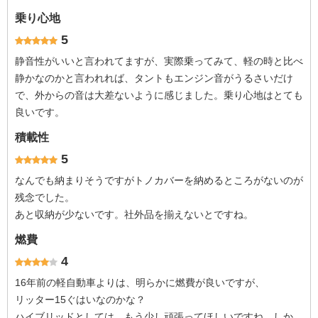
乗り心地
5
静音性がいいと言われてますが、実際乗ってみて、軽の時と比べ
静かなのかと言われれば、タントもエンジン音がうるさいだけ
で、外からの音は大差ないように感じました。乗り心地はとても
良いです。
積載性
5
なんでも納まりそうですがトノカバーを納めるところがないのが
残念でした。
あと収納が少ないです。社外品を揃えないとですね。
燃費
4
16年前の軽自動車よりは、明らかに燃費が良いですが、
リッター15ぐはいなのかな？
ハイブリッドとしては、もう少し頑張ってほしいですね。しか