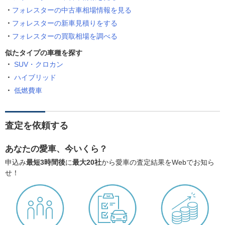
フォレスターの中古車相場情報を見る
フォレスターの新車見積りをする
フォレスターの買取相場を調べる
似たタイプの車種を探す
SUV・クロカン
ハイブリッド
低燃費車
査定を依頼する
あなたの愛車、今いくら？
申込み
最短3時間後
に
最大20社
から愛車の査定結果をWebでお知ら
せ！