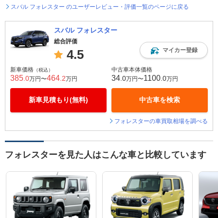
スバル フォレスター のユーザーレビュー・評価一覧のページに戻る
スバル フォレスター
総合評価
マイカー登録
4.5
新車価格
中古車本体価格
（税込）
385
464
34
1100
.0
.2
.0
.0
万円〜
万円
万円〜
万円
新車見積もり(無料)
中古車を検索
フォレスターの車買取相場を調べる
フォレスターを見た人はこんな車と比較しています