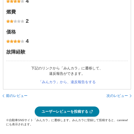
4
燃費
2
価格
4
故障経験
下記のリンクから「みんカラ」に遷移して、
違反報告ができます。
「みんカラ」から、違反報告をする
前のレビュー
次のレビュー
ユーザーレビューを投稿する
※自動車SNSサイト「みんカラ」に遷移します。みんカラに登録して投稿すると、carview!
にも表示されます。