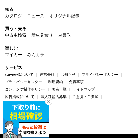
知る
カタログ
ニュース
オリジナル記事
買う・売る
中古車検索
新車見積り
車買取
楽しむ
マイカー
みんカラ
サービス
carview!について
運営会社
お知らせ
プライバシーポリシー
プライバシーセンター
利用規約
免責事項
コンテンツ制作ポリシー
著者一覧
サイトマップ
広告掲載について
法人加盟店募集
ご意見・ご要望
ヘルプ・お問い合わせ
carview!
Yahoo! JAPAN