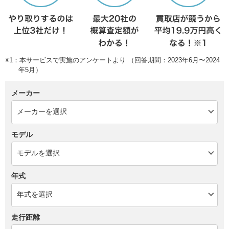
※1：本サービスで実施のアンケートより （回答期間：2023年6月〜2024
年5月）
メーカー
モデル
年式
走行距離