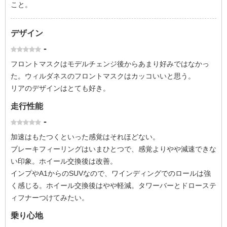
こと。
デザイン
-
フロントマスクはモデルチェンジ後からあまり好みではなかっ
た。ウィルダネスのフロントマスクはカッコいいと思う。
リアのデザインはとても好き。
走行性能
-
加速はもたつくといった感覚はそれほどない。
ブレーキフィーリングはいまひとつで、感覚よりやや減速できな
い印象。ホイール交換後は改善。
インプやA1からのSUVなので、ワインディングでのロールは強
く感じる。ホイール交換後はやや軽減。タワーバーとドローステ
ィフナーつけてみたい。
乗り心地