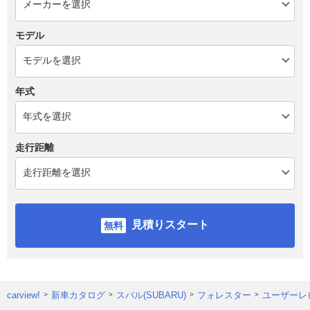
モデル
年式
走行距離
見積りスタート
carview!
新車カタログ
スバル(SUBARU)
フォレスター
ユーザーレ