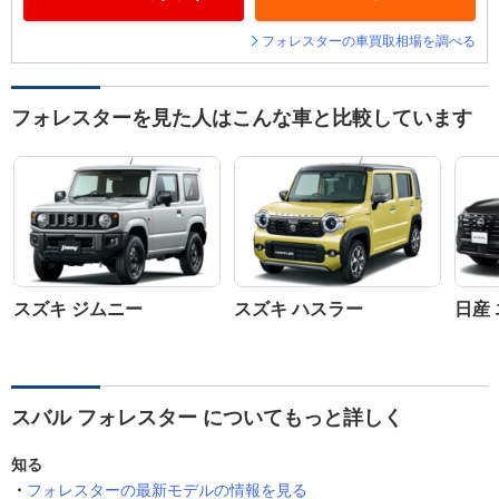
フォレスターの車買取相場を調べる
フォレスターを見た人はこんな車と比較しています
スズキ ジムニー
スズキ ハスラー
日産
スバル フォレスター についてもっと詳しく
知る
フォレスターの最新モデルの情報を見る