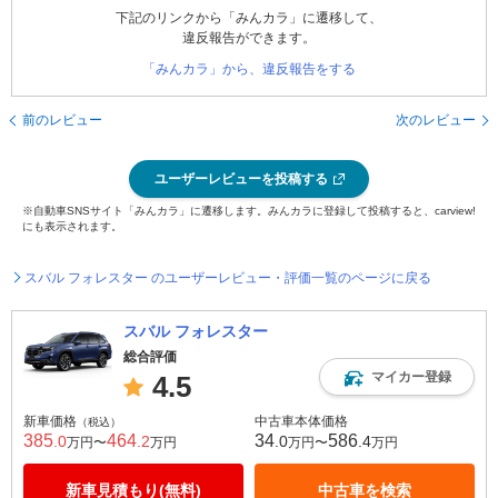
下記のリンクから「みんカラ」に遷移して、
違反報告ができます。
「みんカラ」から、違反報告をする
前のレビュー
次のレビュー
ユーザーレビューを投稿する
※自動車SNSサイト「みんカラ」に遷移します。みんカラに登録して投稿すると、carview!
にも表示されます。
スバル フォレスター のユーザーレビュー・評価一覧のページに戻る
スバル フォレスター
総合評価
マイカー登録
4.5
新車価格
中古車本体価格
（税込）
385
464
34
586
.0
.2
.0
.4
万円〜
万円
万円〜
万円
新車見積もり(無料)
中古車を検索