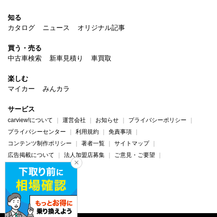
知る
カタログ
ニュース
オリジナル記事
買う・売る
中古車検索
新車見積り
車買取
楽しむ
マイカー
みんカラ
サービス
carview!について
運営会社
お知らせ
プライバシーポリシー
プライバシーセンター
利用規約
免責事項
コンテンツ制作ポリシー
著者一覧
サイトマップ
広告掲載について
法人加盟店募集
ご意見・ご要望
ヘルプ・お問い合わせ
carview!
Yahoo! JAPAN