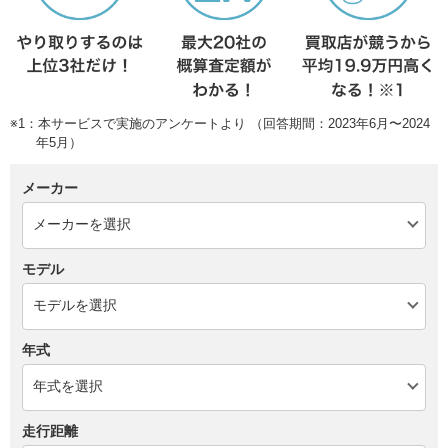
※1：本サービスで実施のアンケートより （回答期間：2023年6月〜2024
年5月）
メーカー
モデル
年式
走行距離