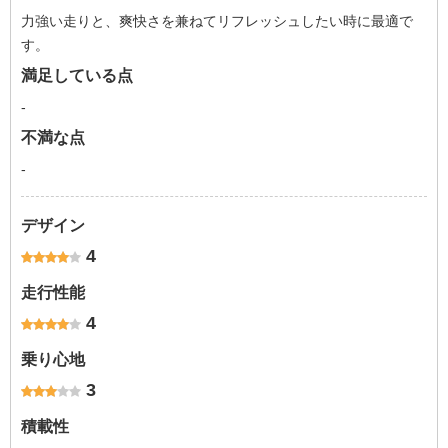
力強い走りと、爽快さを兼ねてリフレッシュしたい時に最適で
す。
満足している点
-
不満な点
-
デザイン
4
走行性能
4
乗り心地
3
積載性