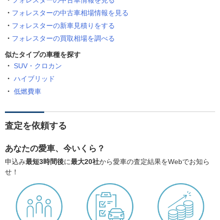
フォレスターの中古車情報を見る
フォレスターの中古車相場情報を見る
フォレスターの新車見積りをする
フォレスターの買取相場を調べる
似たタイプの車種を探す
SUV・クロカン
ハイブリッド
低燃費車
査定を依頼する
あなたの愛車、今いくら？
申込み
最短3時間後
に
最大20社
から愛車の査定結果をWebでお知ら
せ！