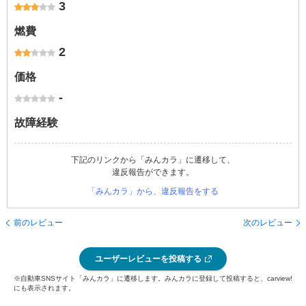
3
燃費
2
価格
-
故障経験
下記のリンクから「みんカラ」に遷移して、
違反報告ができます。
「みんカラ」から、違反報告をする
前のレビュー
次のレビュー
ユーザーレビューを投稿する
※自動車SNSサイト「みんカラ」に遷移します。みんカラに登録して投稿すると、carview!
にも表示されます。