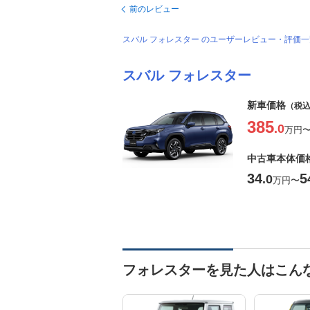
前のレビュー
スバル フォレスター のユーザーレビュー・評価
スバル フォレスター
新車価格
（税
385
.0
万円
中古車本体価
34
5
.0
万円
〜
フォレスターを見た人はこん