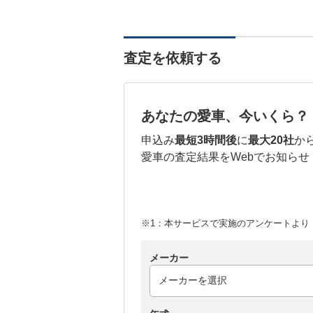
査定を依頼する
あなたの愛車、今いくら？
申込み
最短3時間後
に
最大20社
か
愛車の査定結果をWebでお知らせ
※1：本サービスで実施のアンケートより （
メーカー