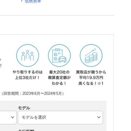
低燃費車
ら
！
回答期間：2023年6月〜2024年5月）
モデル