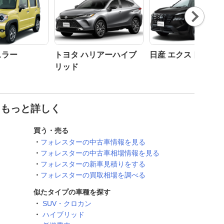
Nex
t
スラー
トヨタ ハリアーハイブ
日産 エクストレイル
リッド
てもっと詳しく
買う・売る
フォレスターの中古車情報を見る
フォレスターの中古車相場情報を見る
フォレスターの新車見積りをする
フォレスターの買取相場を調べる
似たタイプの車種を探す
SUV・クロカン
ハイブリッド