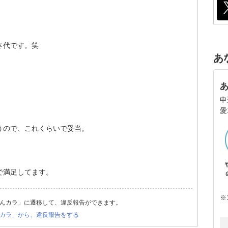
さ代です。笑
あ
申
愛
うので、これくらいで妥当。
で満足してます。
※
んカラ」に遷移して、違反報告ができます。
カラ」から、違反報告をする