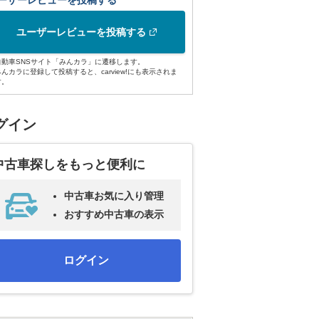
ーザーレビューを投稿する
ユーザーレビューを投稿する
自動車SNSサイト「みんカラ」に遷移します。
みんカラに登録して投稿すると、carview!にも表示されま
す。
グイン
中古車探しをもっと便利に
中古車お気に入り管理
おすすめ中古車の表示
ログイン