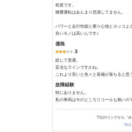
程度です。
燃費運転はあんまり意識してません。
パワーと走行性能と乗り心地とカッコよ
良いモノは高いんです♪
価格
3
総じて普通。
妥当なラインですかね。
これより安いと色々と装備が落ちると思
故障経験
特にありません。
私の車両は今のところリコールも無いの
下記のリンクから「み
「みん