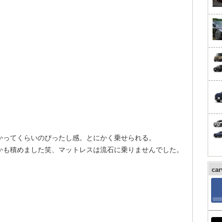
。
かってくらいのぴったし感。とにかく乗せられる。
かも積めました笑、マットレスは流石に乗りませんでした。
ca