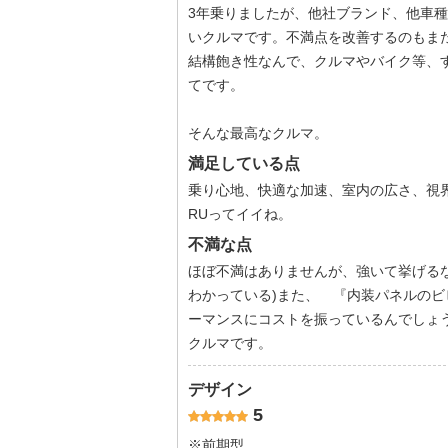
3年乗りましたが、他社ブランド、他車
いクルマです。不満点を改善するのもま
結構飽き性なんで、クルマやバイク等、
てです。
そんな最高なクルマ。
満足している点
乗り心地、快適な加速、室内の広さ、視界良
RUってイイね。
不満な点
ほぼ不満はありませんが、強いて挙げるな
わかっている)また、 『内装パネルのビ
ーマンスにコストを振っているんでしょ
クルマです。
デザイン
5
※前期型