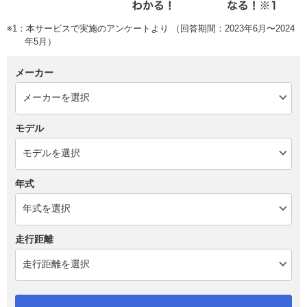
※1：本サービスで実施のアンケートより （回答期間：2023年6月〜2024
年5月）
メーカー
モデル
年式
走行距離