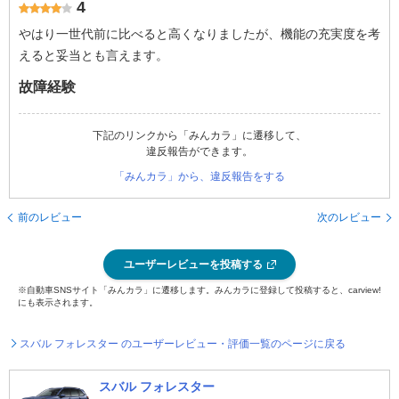
4
やはり一世代前に比べると高くなりましたが、機能の充実度を考
えると妥当とも言えます。
故障経験
下記のリンクから「みんカラ」に遷移して、
違反報告ができます。
「みんカラ」から、違反報告をする
前のレビュー
次のレビュー
ユーザーレビューを投稿する
※自動車SNSサイト「みんカラ」に遷移します。みんカラに登録して投稿すると、carview!
にも表示されます。
スバル フォレスター のユーザーレビュー・評価一覧のページに戻る
スバル フォレスター