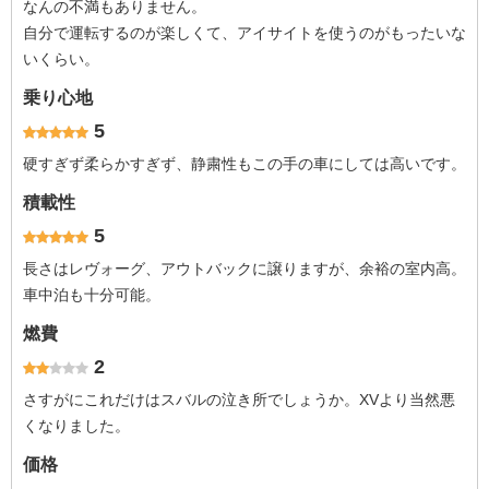
なんの不満もありません。
自分で運転するのが楽しくて、アイサイトを使うのがもったいな
いくらい。
乗り心地
5
硬すぎず柔らかすぎず、静粛性もこの手の車にしては高いです。
積載性
5
長さはレヴォーグ、アウトバックに譲りますが、余裕の室内高。
車中泊も十分可能。
燃費
2
さすがにこれだけはスバルの泣き所でしょうか。XVより当然悪
くなりました。
価格