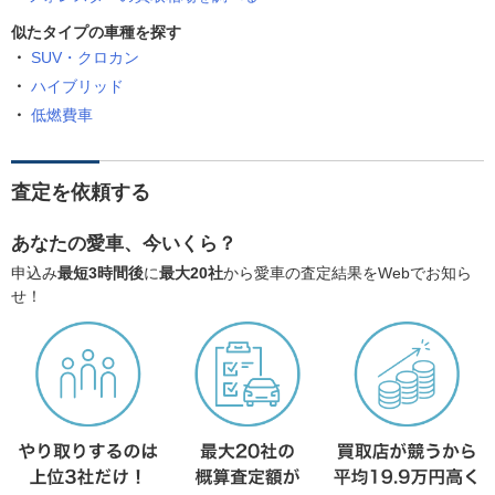
似たタイプの車種を探す
SUV・クロカン
ハイブリッド
低燃費車
査定を依頼する
あなたの愛車、今いくら？
申込み
最短3時間後
に
最大20社
から愛車の査定結果をWebでお知ら
せ！