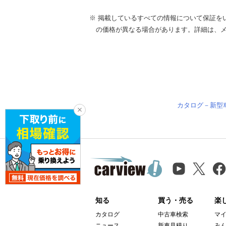
※ 掲載しているすべての情報について保証を
の価格が異なる場合があります。詳細は、
カタログ－新型
知る
買う・売る
楽
カタログ
中古車検索
マ
ニュース
新車見積り
み