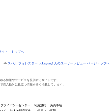
情報サイト トップへ
スバル フォレスター dokayuriさんのユーザーレビュー ページトップへ
るあらゆる情報やサービスを提供するサイトです。
で購入検討に役立つ情報を多く掲載しています。
プライバシーセンター
利用規約
免責事項
ついて
法人加盟店募集
ご意見・ご要望