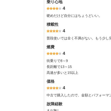
乗り心地
4
硬めだけど自分にはちょうどいい。
積載性
4
普段使いでは全く不満がない。もう少し
燃費
4
街乗りで8～9
長距離で13～15
高速が多いと15以上
価格
4
中古で購入したので、金額とパフォーマ
故障経験
まだ無し