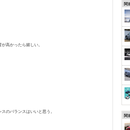
関
背が高かったら嬉しい。
ンスのバランスはいいと思う。
関