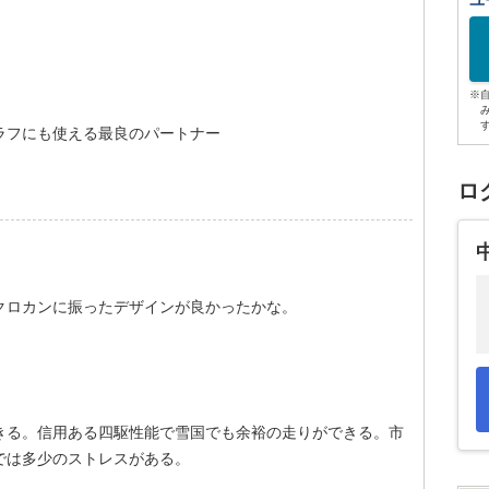
ユ
※
ラフにも使える最良のパートナー
ロ
クロカンに振ったデザインが良かったかな。
きる。信用ある四駆性能で雪国でも余裕の走りができる。市
では多少のストレスがある。