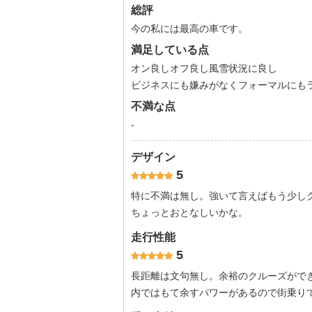
総評
今の私には最高の車です。
満足している点
オン良しオフ良し風雪状況に良し
ビジネスにも嫌みがなくフォーマルにも
不満な点
-
デザイン
5
特に不満は無し。強いて言えばもう少し
ちょっとおとなしいかな。
走行性能
5
長距離は文句無し。余裕のクルーズがで
内ではもて余すパワーがあるので街乗り