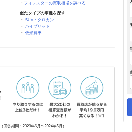
フォレスターの買取相場を調べる
似たタイプの車種を探す
SUV・クロカン
ハイブリッド
低燃費車
ら
！
回答期間：2023年6月〜2024年5月）