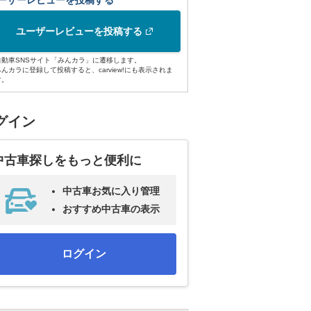
ーザーレビューを投稿する
ユーザーレビューを投稿する
自動車SNSサイト「みんカラ」に遷移します。
みんカラに登録して投稿すると、carview!にも表示されま
す。
グイン
中古車探しをもっと便利に
中古車お気に入り管理
おすすめ中古車の表示
ログイン