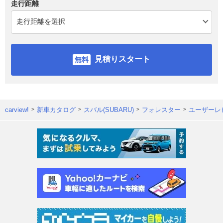
走行距離
見積りスタート
carview!
新車カタログ
スバル(SUBARU)
フォレスター
ユーザーレ