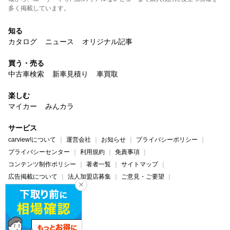
多く掲載しています。
知る
カタログ
ニュース
オリジナル記事
買う・売る
中古車検索
新車見積り
車買取
楽しむ
マイカー
みんカラ
サービス
carview!について
運営会社
お知らせ
プライバシーポリシー
プライバシーセンター
利用規約
免責事項
コンテンツ制作ポリシー
著者一覧
サイトマップ
広告掲載について
法人加盟店募集
ご意見・ご要望
ヘルプ・お問い合わせ
carview!
Yahoo! JAPAN