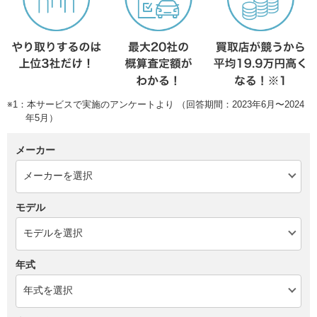
※1：本サービスで実施のアンケートより （回答期間：2023年6月〜2024
年5月）
メーカー
モデル
年式