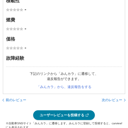
積載性
-
燃費
-
価格
-
故障経験
下記のリンクから「みんカラ」に遷移して、
違反報告ができます。
「みんカラ」から、違反報告をする
前のレビュー
次のレビュー
ユーザーレビューを投稿する
※自動車SNSサイト「みんカラ」に遷移します。みんカラに登録して投稿すると、carview!
にも表示されます。