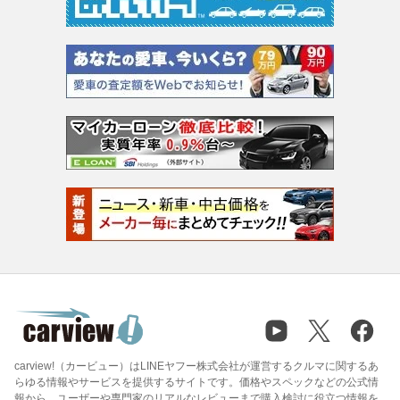
carview!（カービュー）はLINEヤフー株式会社が運営するクルマに関するあ
らゆる情報やサービスを提供するサイトです。価格やスペックなどの公式情
報から、ユーザーや専門家のリアルなレビューまで購入検討に役立つ情報を