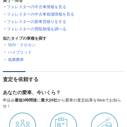
買う・売る
フォレスターの中古車情報を見る
フォレスターの中古車相場情報を見る
フォレスターの新車見積りをする
フォレスターの買取相場を調べる
似たタイプの車種を探す
SUV・クロカン
ハイブリッド
低燃費車
査定を依頼する
あなたの愛車、今いくら？
申込み
最短3時間後
に
最大20社
から愛車の査定結果をWebでお知ら
せ！