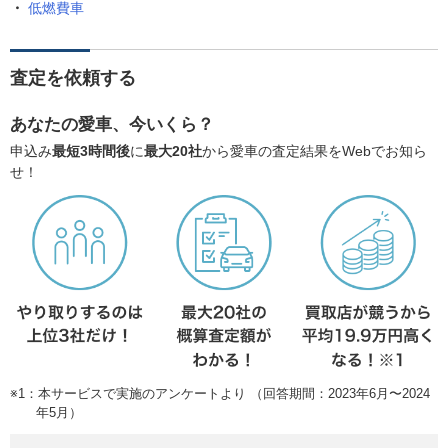
低燃費車
査定を依頼する
あなたの愛車、今いくら？
申込み
最短3時間後
に
最大20社
から愛車の査定結果をWebでお知ら
せ！
※1：本サービスで実施のアンケートより （回答期間：2023年6月〜2024
年5月）