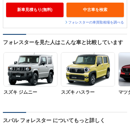
新車見積もり(無料)
中古車を検索
フォレスターの車買取相場を調べる
フォレスターを見た人はこんな車と比較しています
スズキ ジムニー
スズキ ハスラー
マツダ
スバル フォレスター についてもっと詳しく