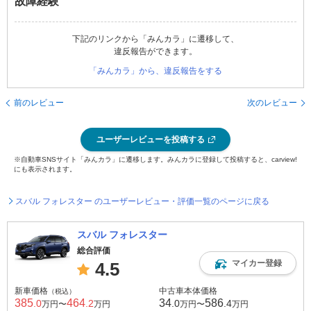
故障経験
下記のリンクから「みんカラ」に遷移して、
違反報告ができます。
「みんカラ」から、違反報告をする
前のレビュー
次のレビュー
ユーザーレビューを投稿する
※自動車SNSサイト「みんカラ」に遷移します。みんカラに登録して投稿すると、carview!
にも表示されます。
スバル フォレスター のユーザーレビュー・評価一覧のページに戻る
スバル フォレスター
総合評価
マイカー登録
4.5
新車価格
中古車本体価格
（税込）
385
464
34
586
.0
.2
.0
.4
万円〜
万円
万円〜
万円