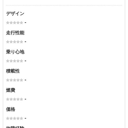
デザイン
-
走行性能
-
乗り心地
-
積載性
-
燃費
-
価格
-