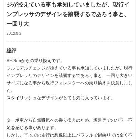
ジが控えている事も承知していましたが、現行イ
ンプレッサのデザインを踏襲するであろう事と、
一回り大
2012.9.2
総評
SF S/tbからの乗り換えです。
フルモデルチェンジが控えている事も承知していましたが、現行
インプレッサのデザインを踏襲するであろう事と、一回り大きい
サイズになる事から現行フォレスターへの乗り換えを決意しまし
た。
スタイリッシュなデザインがとても気に入っています。
ターボ車から自然吸気への乗り換えのため、坂道等でのパワー不
足を感じる事があります。
しかし、平地での走行は想像以上にパワフルで街乗りでは全く不