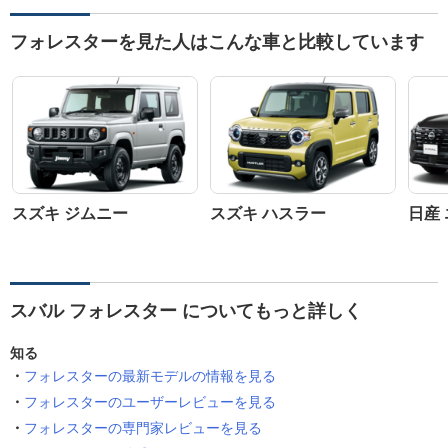
フォレスターを見た人はこんな車と比較しています
スズキ ジムニー
スズキ ハスラー
日産
スバル フォレスター についてもっと詳しく
知る
フォレスターの最新モデルの情報を見る
フォレスターのユーザーレビューを見る
フォレスターの専門家レビューを見る