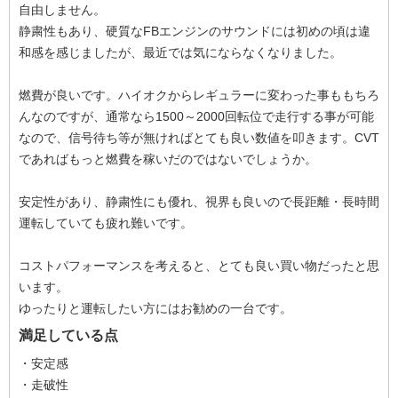
自由しません。
静粛性もあり、硬質なFBエンジンのサウンドには初めの頃は違
和感を感じましたが、最近では気にならなくなりました。
燃費が良いです。ハイオクからレギュラーに変わった事ももちろ
んなのですが、通常なら1500～2000回転位で走行する事が可能
なので、信号待ち等が無ければとても良い数値を叩きます。CVT
であればもっと燃費を稼いだのではないでしょうか。
安定性があり、静粛性にも優れ、視界も良いので長距離・長時間
運転していても疲れ難いです。
コストパフォーマンスを考えると、とても良い買い物だったと思
います。
ゆったりと運転したい方にはお勧めの一台です。
満足している点
・安定感
・走破性