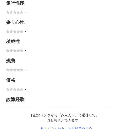
走行性能
-
乗り心地
-
積載性
-
燃費
-
価格
-
故障経験
下記のリンクから「みんカラ」に遷移して、
違反報告ができます。
「みんカラ」から、違反報告をする