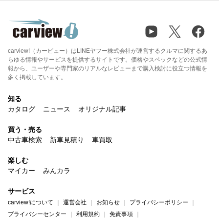
carview!（カービュー）はLINEヤフー株式会社が運営するクルマに関するあ
らゆる情報やサービスを提供するサイトです。価格やスペックなどの公式情
報から、ユーザーや専門家のリアルなレビューまで購入検討に役立つ情報を
多く掲載しています。
知る
カタログ
ニュース
オリジナル記事
買う・売る
中古車検索
新車見積り
車買取
楽しむ
マイカー
みんカラ
サービス
carview!について
運営会社
お知らせ
プライバシーポリシー
プライバシーセンター
利用規約
免責事項