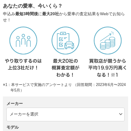
あなたの愛車、今いくら？
申込み
最短3時間後
に
最大20社
から愛車の査定結果をWebでお知ら
せ！
※1：本サービスで実施のアンケートより （回答期間：2023年6月〜2024
年5月）
メーカー
モデル