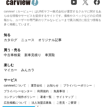
carview!（カービュー）はLINEヤフー株式会社が運営するクルマに関するあ
らゆる情報やサービスを提供するサイトです。価格やスペックなどの公式情
報から、ユーザーや専門家のリアルなレビューまで購入検討に役立つ情報を
多く掲載しています。
知る
カタログ
ニュース
オリジナル記事
買う・売る
中古車検索
新車見積り
車買取
楽しむ
マイカー
みんカラ
サービス
carview!について
運営会社
お知らせ
プライバシーポリシー
プライバシーセンター
利用規約
免責事項
コンテンツ制作ポリシー
著者一覧
サイトマップ
広告掲載について
法人加盟店募集
ご意見・ご要望