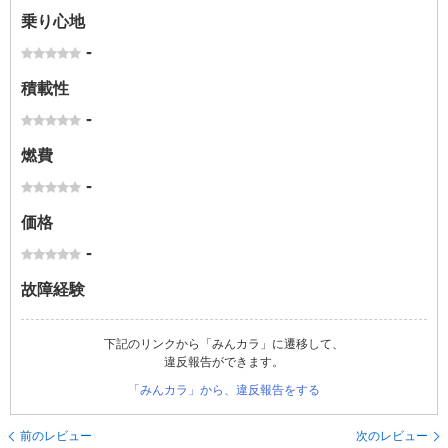
乗り心地
-
積載性
-
燃費
-
価格
-
故障経験
下記のリンクから「みんカラ」に遷移して、
違反報告ができます。
「みんカラ」から、違反報告をする
前のレビュー
次のレビュー