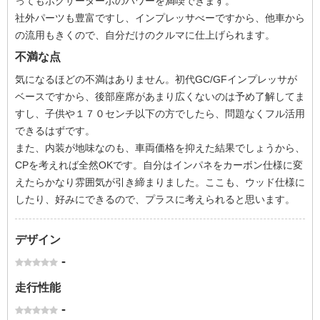
ってもボクサーターボのパワーを満喫できます。
社外パーツも豊富ですし、インプレッサべーですから、他車から
の流用もきくので、自分だけのクルマに仕上げられます。
不満な点
気になるほどの不満はありません。初代GC/GFインプレッサが
ベースですから、後部座席があまり広くないのは予め了解してま
すし、子供や１７０センチ以下の方でしたら、問題なくフル活用
できるはずです。
また、内装が地味なのも、車両価格を抑えた結果でしょうから、
CPを考えれば全然OKです。自分はインパネをカーボン仕様に変
えたらかなり雰囲気が引き締まりました。ここも、ウッド仕様に
したり、好みにできるので、プラスに考えられると思います。
デザイン
-
走行性能
-