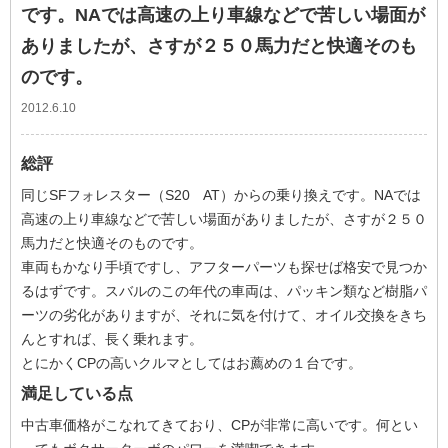
です。NAでは高速の上り車線などで苦しい場面が
ありましたが、さすが２５０馬力だと快適そのも
のです。
2012.6.10
総評
同じSFフォレスター（S20 AT）からの乗り換えです。NAでは
高速の上り車線などで苦しい場面がありましたが、さすが２５０
馬力だと快適そのものです。
車両もかなり手頃ですし、アフターパーツも探せば格安で見つか
るはずです。スバルのこの年代の車両は、パッキン類など樹脂パ
ーツの劣化がありますが、それに気を付けて、オイル交換をきち
んとすれば、長く乗れます。
とにかくCPの高いクルマとしてはお薦めの１台です。
満足している点
中古車価格がこなれてきており、CPが非常に高いです。何とい