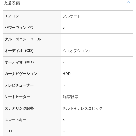
快適装備
エアコン
フルオート
パワーウィンドウ
○
クルーズコントロール
-
オーディオ（CD）
△（オプション）
オーディオ（MD）
-
カーナビゲーション
HDD
テレビチューナー
○
シートヒーター
前席/後席
ステアリング調整
チルト＋テレスコピック
スマートキー
○
ETC
○