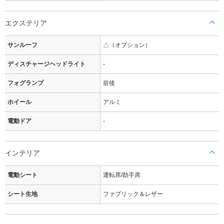
エクステリア
サンルーフ
△（オプション）
ディスチャージヘッドライト
-
フォグランプ
前後
ホイール
アルミ
電動ドア
-
インテリア
電動シート
運転席/助手席
シート生地
ファブリック＆レザー