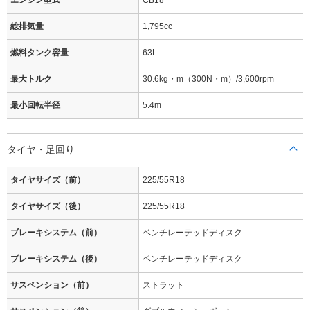
エンジン型式
CB18
総排気量
1,795cc
燃料タンク容量
63L
最大トルク
30.6kg・m（300N・m）/3,600rpm
最小回転半径
5.4m
タイヤ・足回り
タイヤサイズ（前）
225/55R18
タイヤサイズ（後）
225/55R18
ブレーキシステム（前）
ベンチレーテッドディスク
ブレーキシステム（後）
ベンチレーテッドディスク
サスペンション（前）
ストラット