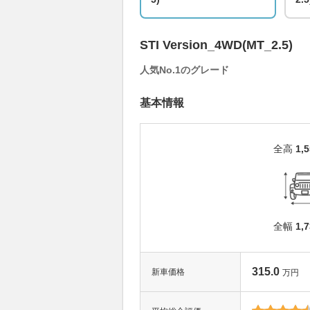
STI Version_4WD(MT_2.5)
人気No.1のグレード
基本情報
全高
1,
全幅
1,
315.0
新車価格
万円