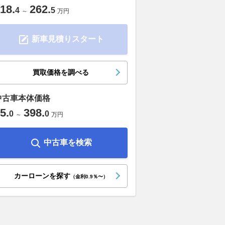
18
.
262
.
4
5
～
万円
新車見積りスタート
買取価格を調べる
中古車本体価格
5
.
398
.
0
0
～
万円
中古車を検索
カーローンを探す
（金利0.9％〜）