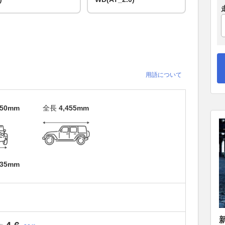
用語について
550mm
全長
4,455mm
735mm