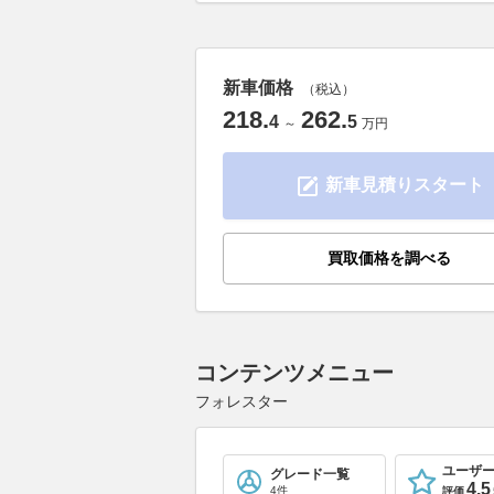
新車価格
（税込）
218
.
262
.
4
5
～
万円
新車見積りスタート
買取価格を調べる
コンテンツメニュー
フォレスター
ユーザ
グレード一覧
4.5
4件
評価