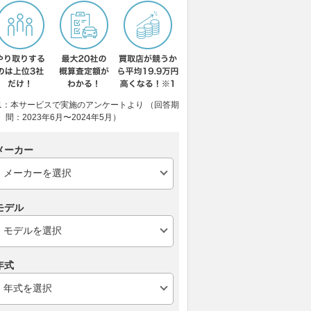
1：本サービスで実施のアンケートより （回答期
間：2023年6月〜2024年5月）
メーカー
モデル
年式