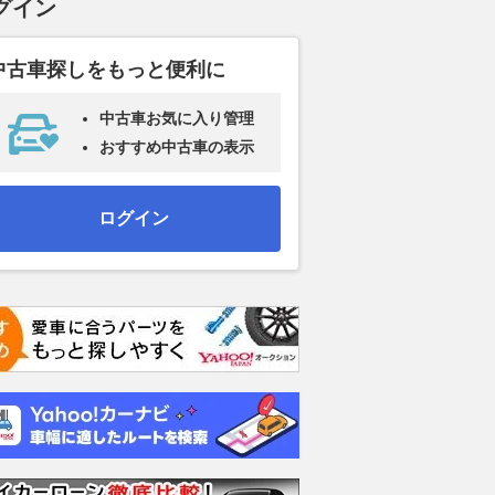
グイン
中古車探しをもっと便利に
中古車お気に入り管理
おすすめ中古車の表示
ログイン