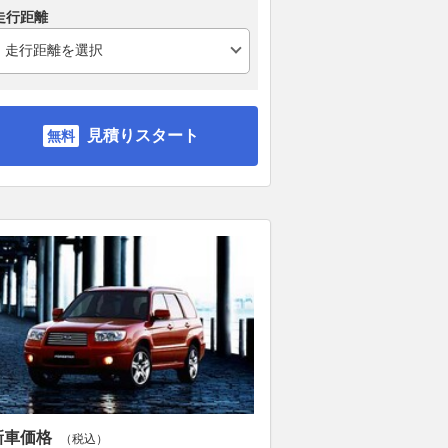
走行距離
見積りスタート
新車価格
（税込）