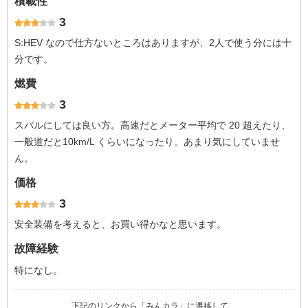
積載性
3
S:HEV なので仕方ないところはありますが、2人で使う分には十
分です。
燃費
3
スバルにしては良い方。高速だとメーター平均で 20 超えたり、
一般道だと10km/L くらいになったり。あまり気にしていませ
ん。
価格
3
安全装備を考えると、お買い得かなと思います。
故障経験
特になし。
下記のリンクから「みんカラ」に遷移して、