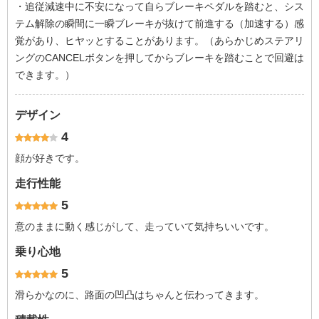
・追従減速中に不安になって自らブレーキペダルを踏むと、シス
テム解除の瞬間に一瞬ブレーキが抜けて前進する（加速する）感
覚があり、ヒヤッとすることがあります。（あらかじめステアリ
ングのCANCELボタンを押してからブレーキを踏むことで回避は
できます。）
デザイン
4
顔が好きです。
走行性能
5
意のままに動く感じがして、走っていて気持ちいいです。
乗り心地
5
滑らかなのに、路面の凹凸はちゃんと伝わってきます。