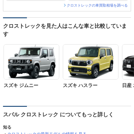
クロストレックの車買取相場を調べる
クロストレックを見た人はこんな車と比較していま
す
スズキ ジムニー
スズキ ハスラー
日産
スバル クロストレック についてもっと詳しく
知る