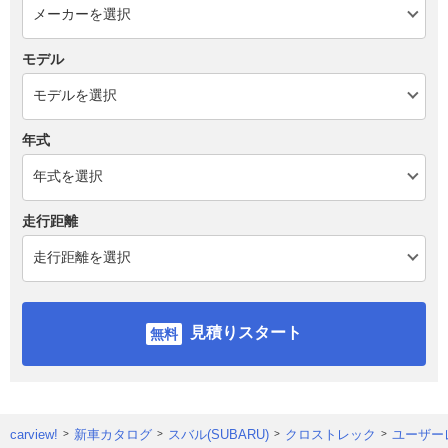
モデル
年式
走行距離
見積りスタート
carview!
新車カタログ
スバル(SUBARU)
クロストレック
ユーザー