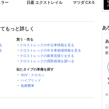
スラー
日産 エクストレイル
マツダ CX-5
あ
いてもっと詳しく
買う・売る
る
クロストレックの中古車情報を見る
申
る
クロストレックの中古車相場情報を見る
愛
クロストレックの新車見積りをする
クロストレックの買取相場を調べる
似たタイプの車種を探す
SUV・クロカン
ハイブリッド
低燃費車
※