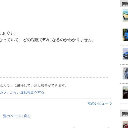
関
まぁです。
なっていて、どの程度でEVになるのかわかりません。
んカラ」に遷移して、違反報告ができます。
カラ」から、違反報告をする
次のレビュー
関
価一覧のページに戻る