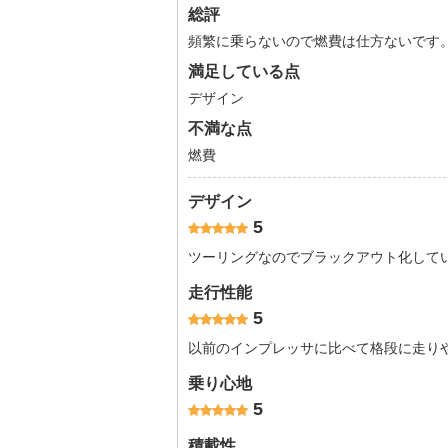
総評
頻繁に乗らないので燃費は仕方ないです
満足している点
デザイン
不満な点
燃費
デザイン
5
ツーリングなのでブラックアウト化して
走行性能
5
以前のインプレッサに比べて格段に走り
乗り心地
5
積載性