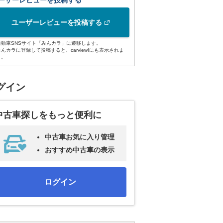
ーザーレビューを投稿する
ユーザーレビューを投稿する
自動車SNSサイト「みんカラ」に遷移します。
みんカラに登録して投稿すると、carview!にも表示されま
す。
グイン
中古車探しをもっと便利に
中古車お気に入り管理
おすすめ中古車の表示
ログイン