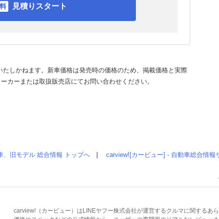
見積りスタート
いたしかねます。新車価格は発売時の価格のため、掲載価格と実際
メーカーまたは取扱販売店にてお問い合わせください。
車、旧モデル 総合情報 トップへ
|
carview![カービュー] - 自動車総合
carview!（カービュー）はLINEヤフー株式会社が運営するクルマに関す