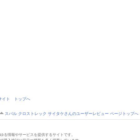
情報サイト トップへ
スバル クロストレック サイタケさんのユーザーレビュー ページトップへ
るあらゆる情報やサービスを提供するサイトです。