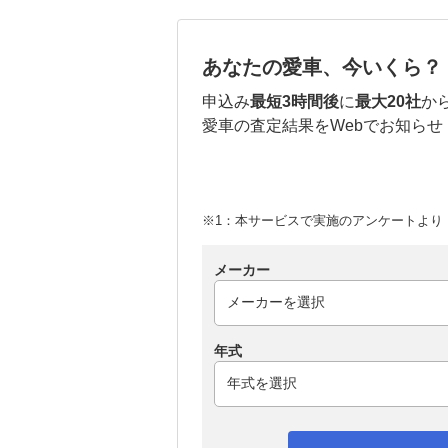
あなたの愛車、今いくら？
申込み
最短3時間後
に
最大20社
か
愛車の査定結果をWebでお知らせ
※1：本サービスで実施のアンケートより （
メーカー
年式