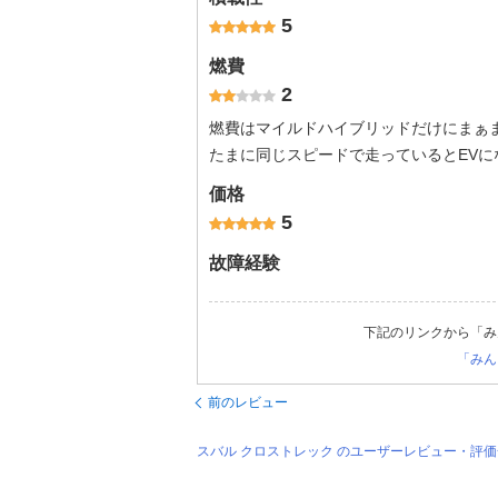
5
燃費
2
燃費はマイルドハイブリッドだけにまぁ
たまに同じスピードで走っているとEVに
価格
5
故障経験
下記のリンクから「み
「みん
前のレビュー
スバル クロストレック のユーザーレビュー・評