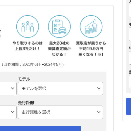
ら
！
回答期間：2023年6月〜2024年5月）
モデル
走行距離