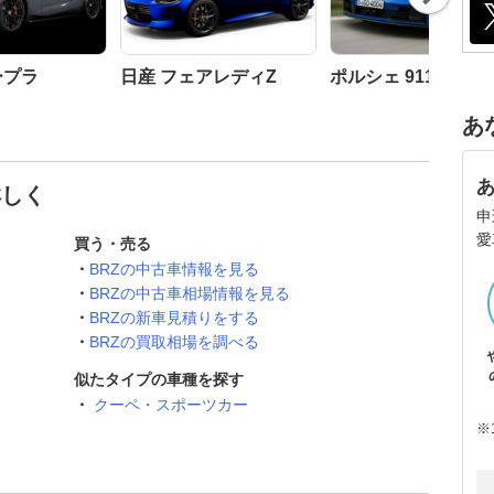
t
ープラ
日産 フェアレディZ
ポルシェ 911
あ
詳しく
申
愛
買う・売る
BRZの中古車情報を見る
BRZの中古車相場情報を見る
BRZの新車見積りをする
BRZの買取相場を調べる
似たタイプの車種を探す
クーペ・スポーツカー
※