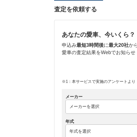
査定を依頼する
あなたの愛車、今いくら？
申込み
最短3時間後
に
最大20社
か
愛車の査定結果をWebでお知らせ
※1：本サービスで実施のアンケートより （
メーカー
年式