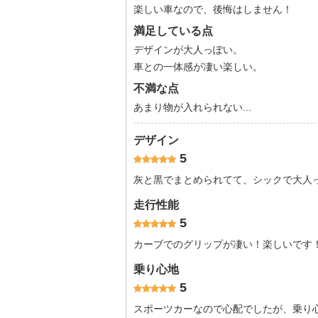
楽しい車なので、後悔はしません！
満足している点
デザインが大人っぽい。
車との一体感が凄い楽しい。
不満な点
あまり物が入れられない...
デザイン
5
灰と黒でまとめられてて、シックで大人
走行性能
5
カーブでのグリップが凄い！楽しいです
乗り心地
5
スポーツカーなので心配でしたが、乗り