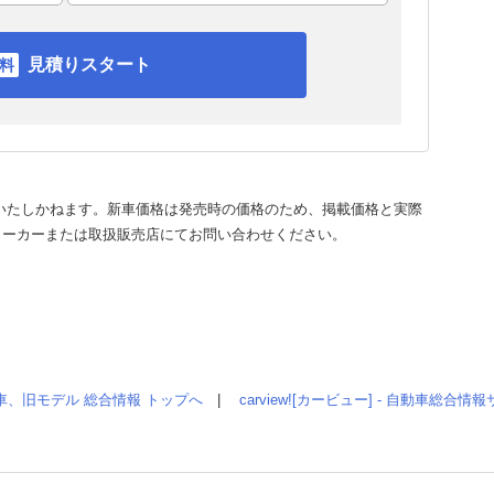
見積りスタート
いたしかねます。新車価格は発売時の価格のため、掲載価格と実際
メーカーまたは取扱販売店にてお問い合わせください。
車、旧モデル 総合情報 トップへ
|
carview![カービュー] - 自動車総合