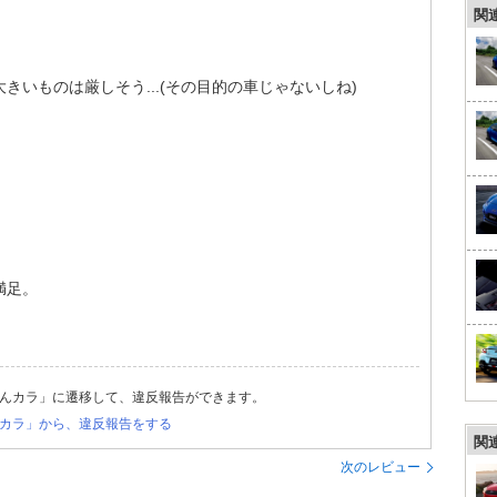
関
いものは厳しそう...(その目的の車じゃないしね)
満足。
んカラ」に遷移して、違反報告ができます。
カラ」から、違反報告をする
関
次のレビュー