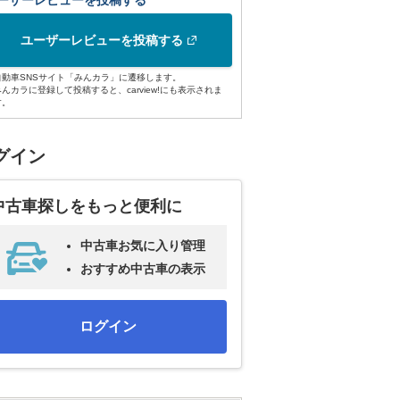
ーザーレビューを投稿する
ユーザーレビューを投稿する
自動車SNSサイト「みんカラ」に遷移します。
みんカラに登録して投稿すると、carview!にも表示されま
す。
グイン
中古車探しをもっと便利に
中古車お気に入り管理
おすすめ中古車の表示
ログイン