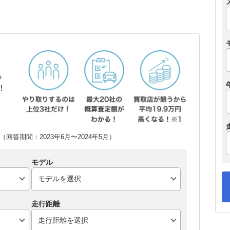
ら
！
回答期間：2023年6月〜2024年5月）
モデル
走行距離