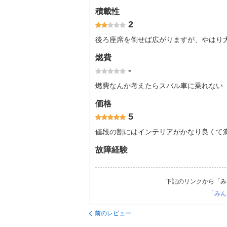
積載性
2
後ろ座席を倒せば広がりますが、やはり大き
燃費
-
燃費なんか考えたらスバル車に乗れない
価格
5
値段の割にはインテリアがかなり良くて
故障経験
下記のリンクから「み
「みん
前のレビュー