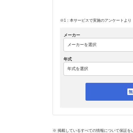
※1：本サービスで実施のアンケートより （
メーカー
年式
※ 掲載しているすべての情報について保証を