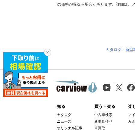
の価格が異なる場合があります。詳細は、
カタログ－新型
知る
買う・売る
楽
カタログ
中古車検索
マ
ニュース
新車見積り
み
オリジナル記事
車買取