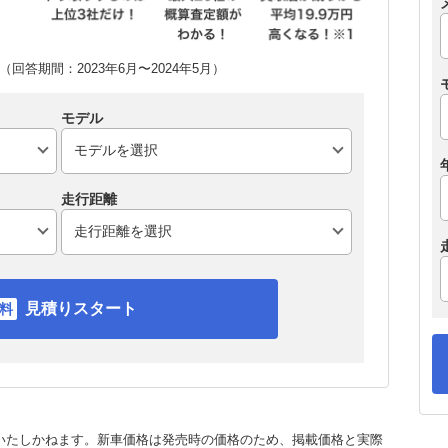
回答期間：2023年6月〜2024年5月）
モデル
走行距離
見積りスタート
いたしかねます。新車価格は発売時の価格のため、掲載価格と実際