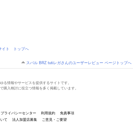
情報サイト トップへ
スバル BRZ tutiレガさんのユーザーレビュー ページトップへ
るあらゆる情報やサービスを提供するサイトです。
で購入検討に役立つ情報を多く掲載しています。
プライバシーセンター
利用規約
免責事項
ついて
法人加盟店募集
ご意見・ご要望