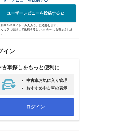
ーザーレビューを投稿する
ユーザーレビューを投稿する
自動車SNSサイト「みんカラ」に遷移します。
みんカラに登録して投稿すると、carview!にも表示されま
す。
グイン
中古車探しをもっと便利に
中古車お気に入り管理
おすすめ中古車の表示
ログイン