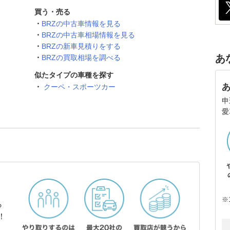
買う・売る
BRZの中古車情報を見る
BRZの中古車相場情報を見る
BRZの新車見積りをする
あ
BRZの買取相場を調べる
似たタイプの車種を探す
クーペ・スポーツカー
申
愛
※
ら
！