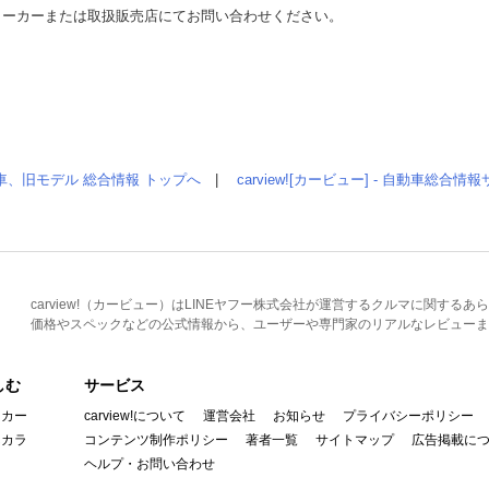
メーカーまたは取扱販売店にてお問い合わせください。
車、旧モデル 総合情報 トップへ
|
carview![カービュー] - 自動車総合
carview!（カービュー）はLINEヤフー株式会社が運営するクルマに関す
価格やスペックなどの公式情報から、ユーザーや専門家のリアルなレビューま
しむ
サービス
イカー
carview!について
運営会社
お知らせ
プライバシーポリシー
んカラ
コンテンツ制作ポリシー
著者一覧
サイトマップ
広告掲載に
ヘルプ・お問い合わせ