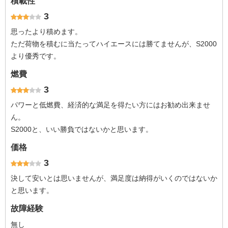
積載性
3
思ったより積めます。
ただ荷物を積むに当たってハイエースには勝てませんが、S2000
より優秀です。
燃費
3
パワーと低燃費、経済的な満足を得たい方にはお勧め出来ませ
ん。
S2000と、いい勝負ではないかと思います。
価格
3
決して安いとは思いませんが、満足度は納得がいくのではないか
と思います。
故障経験
無し