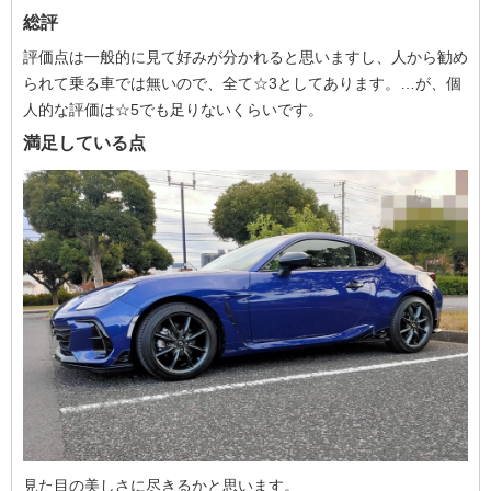
総評
評価点は一般的に見て好みが分かれると思いますし、人から勧め
られて乗る車では無いので、全て☆3としてあります。…が、個
人的な評価は☆5でも足りないくらいです。
満足している点
見た目の美しさに尽きるかと思います。