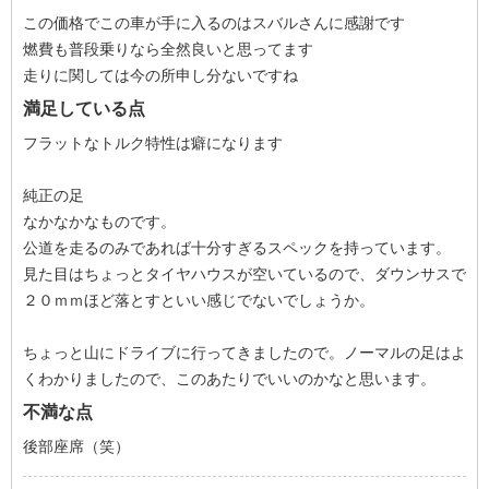
この価格でこの車が手に入るのはスバルさんに感謝です
燃費も普段乗りなら全然良いと思ってます
走りに関しては今の所申し分ないですね
満足している点
フラットなトルク特性は癖になります
純正の足
なかなかなものです。
公道を走るのみであれば十分すぎるスペックを持っています。
見た目はちょっとタイヤハウスが空いているので、ダウンサスで
２０ｍｍほど落とすといい感じでないでしょうか。
ちょっと山にドライブに行ってきましたので。ノーマルの足はよ
くわかりましたので、このあたりでいいのかなと思います。
不満な点
後部座席（笑）