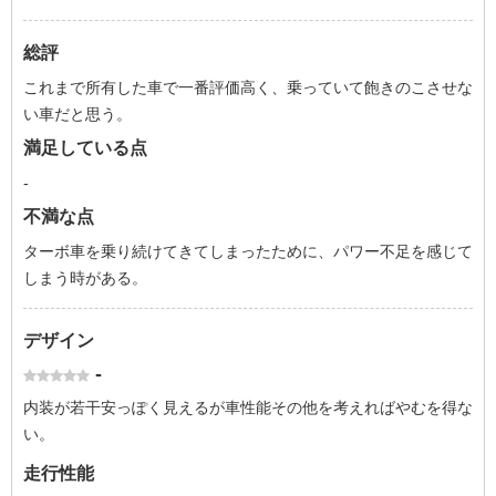
総評
これまで所有した車で一番評価高く、乗っていて飽きのこさせな
い車だと思う。
満足している点
-
不満な点
ターボ車を乗り続けてきてしまったために、パワー不足を感じて
しまう時がある。
デザイン
-
内装が若干安っぽく見えるが車性能その他を考えればやむを得な
い。
走行性能