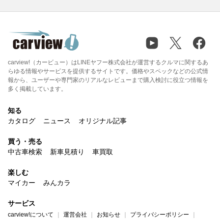
carview!（カービュー）はLINEヤフー株式会社が運営するクルマに関するあ
らゆる情報やサービスを提供するサイトです。価格やスペックなどの公式情
報から、ユーザーや専門家のリアルなレビューまで購入検討に役立つ情報を
多く掲載しています。
知る
カタログ
ニュース
オリジナル記事
買う・売る
中古車検索
新車見積り
車買取
楽しむ
マイカー
みんカラ
サービス
carview!について
運営会社
お知らせ
プライバシーポリシー