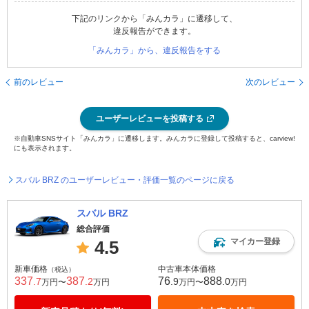
下記のリンクから「みんカラ」に遷移して、
違反報告ができます。
「みんカラ」から、違反報告をする
前のレビュー
次のレビュー
ユーザーレビューを投稿する
※自動車SNSサイト「みんカラ」に遷移します。みんカラに登録して投稿すると、carview!
にも表示されます。
スバル BRZ のユーザーレビュー・評価一覧のページに戻る
スバル BRZ
総合評価
マイカー登録
4.5
新車価格
中古車本体価格
（税込）
337
387
76
888
.7
.2
.9
.0
万円〜
万円
万円〜
万円