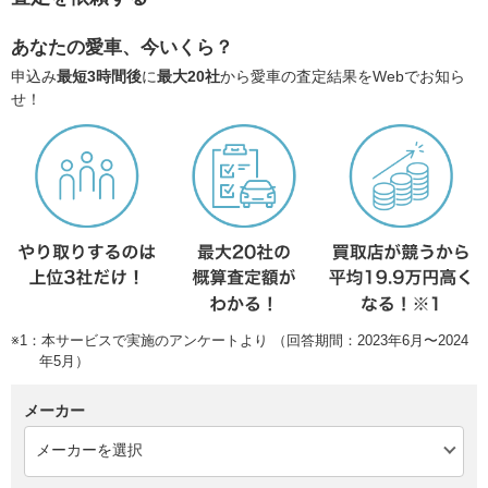
あなたの愛車、今いくら？
申込み
最短3時間後
に
最大20社
から愛車の査定結果をWebでお知ら
せ！
※1：本サービスで実施のアンケートより （回答期間：2023年6月〜2024
年5月）
メーカー