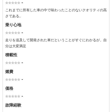
-
これまでに所有した車の中で味わったことのないクオリティの高
さである。
乗り心地
-
走りを追及して開発された車だということがすぐにわかるが、自
分は大変満足
積載性
-
燃費
-
価格
-
故障経験