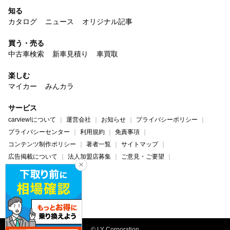
知る
カタログ
ニュース
オリジナル記事
買う・売る
中古車検索
新車見積り
車買取
楽しむ
マイカー
みんカラ
サービス
carview!について
運営会社
お知らせ
プライバシーポリシー
プライバシーセンター
利用規約
免責事項
コンテンツ制作ポリシー
著者一覧
サイトマップ
広告掲載について
法人加盟店募集
ご意見・ご要望
ヘルプ・お問い合わせ
carview!
Yahoo! JAPAN
© LY Corporation