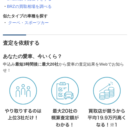
BRZの買取相場を調べる
似たタイプの車種を探す
クーペ・スポーツカー
査定を依頼する
あなたの愛車、今いくら？
申込み
最短3時間後
に
最大20社
から愛車の査定結果をWebでお知ら
せ！