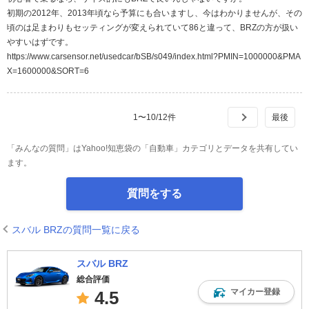
初期の2012年、2013年頃なら予算にも合いますし、今はわかりませんが、その
頃のは足まわりもセッティングが変えられていて86と違って、BRZの方が扱い
やすいはずです。
https://www.carsensor.net/usedcar/bSB/s049/index.html?PMIN=1000000&PMA
X=1600000&SORT=6
1
〜
10
/
12
件
「みんなの質問」はYahoo!知恵袋の「自動車」カテゴリとデータを共有してい
ます。
質問をする
スバル BRZの質問一覧に戻る
スバル BRZ
総合評価
マイカー登録
4.5