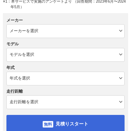
※1：本サービスで実施のアンケートより （回答期間：2023年6月〜2024
年5月）
メーカー
モデル
年式
走行距離
見積りスタート