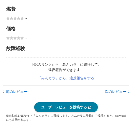
燃費
-
価格
-
故障経験
下記のリンクから「みんカラ」に遷移して、
違反報告ができます。
「みんカラ」から、違反報告をする
前のレビュー
次のレビュー
ユーザーレビューを投稿する
※自動車SNSサイト「みんカラ」に遷移します。みんカラに登録して投稿すると、carview!
にも表示されます。