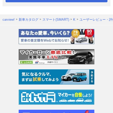
carview!
新車カタログ
スマート(SMART)
K
ユーザーレビュー・評