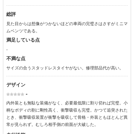
総評
見た目からは想像がつかないほどの車両の完璧さはさすがミニマ
ムベンツである。
満足している点
-
不満な点
サイズの合うスタッドレスタイヤがない。修理部品代が高い。
デザイン
-
内外装とも無駄な装備がなく、必要最低限に割り切れば完璧。小
柄なボディの割に剛性高く、衝撃吸収も完璧。かつて追突された
とき、衝撃吸収装置が衝撃を吸収して骨格・外装ともほとんど異
常が見られず。むしろ相手側の前面が大破した。