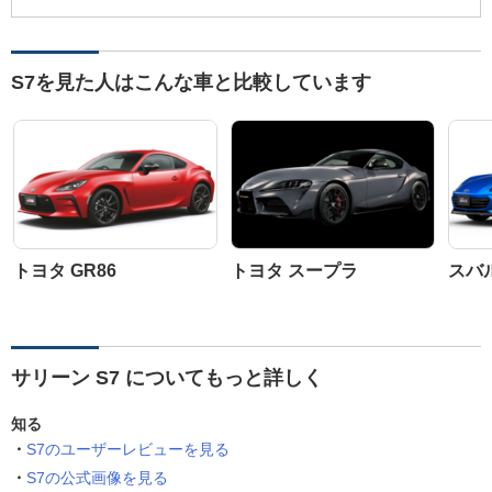
S7を見た人はこんな車と比較しています
トヨタ GR86
トヨタ スープラ
スバル
サリーン S7 についてもっと詳しく
知る
S7のユーザーレビューを見る
S7の公式画像を見る