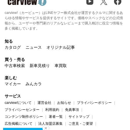
carview!（カービュー）はLINEヤフー株式会社が運営するクルマに関するあ
らゆる情報やサービスを提供するサイトです。価格やスペックなどの公式情
報から、ユーザーや専門家のリアルなレビューまで購入検討に役立つ情報を
多く掲載しています。
知る
カタログ
ニュース
オリジナル記事
買う・売る
中古車検索
新車見積り
車買取
楽しむ
マイカー
みんカラ
サービス
carview!について
運営会社
お知らせ
プライバシーポリシー
プライバシーセンター
利用規約
免責事項
コンテンツ制作ポリシー
著者一覧
サイトマップ
広告掲載について
法人加盟店募集
ご意見・ご要望