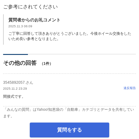
ご参考にされてください
質問者からのお礼コメント
2025.11.3 06:09
ご丁寧に回答して頂きありがとうございました。今後ホイール交換をした
いため良い参考となりました。
その他の回答
（1件）
3545892057.さん
違反報告
2025.11.2 23:29
間接式です。
「みんなの質問」はYahoo!知恵袋の「自動車」カテゴリとデータを共有してい
ます。
質問をする