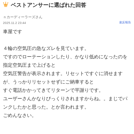
ベストアンサーに選ばれた回答
ｎカーディーラーズさん
違反報告
2025.11.2 23:44
車屋です
４輪の空気圧の急なズレを見ています。
ですのでローテーションしたり、かなり低めになったのを
指定空気圧まで上げると
空気圧警告が表示されます。リセットですぐに消せます
が、うっかりリセットせずにご納車すると
すぐ電話かかってきてリターンで平謝りです。
ユーザーさんかなりびっくりされますからね。。まじでパ
ンクしたかと思った。とか言われます。
ごめんなさい。