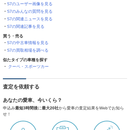
S7のユーザー画像を見る
S7のみんなの質問を見る
S7の関連ニュースを見る
S7の関連記事を見る
買う・売る
S7の中古車情報を見る
S7の買取相場を調べる
似たタイプの車種を探す
クーペ・スポーツカー
査定を依頼する
あなたの愛車、今いくら？
申込み
最短3時間後
に
最大20社
から愛車の査定結果をWebでお知ら
せ！