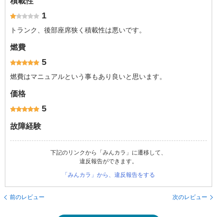
積載性
1
トランク、後部座席狭く積載性は悪いです。
燃費
5
燃費はマニュアルという事もあり良いと思います。
価格
5
故障経験
下記のリンクから「みんカラ」に遷移して、
違反報告ができます。
「みんカラ」から、違反報告をする
前のレビュー
次のレビュー