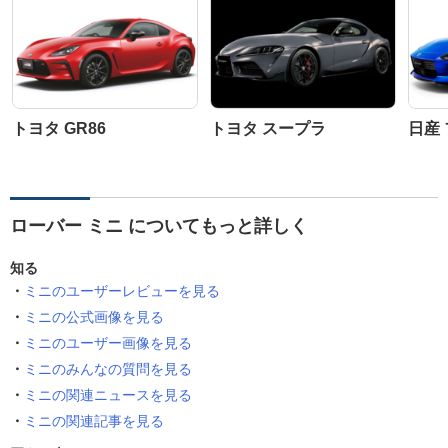
トヨタ GR86
トヨタ スープラ
日産
ローバー ミニ についてもっと詳しく
知る
ミニのユーザーレビューを見る
ミニの公式画像を見る
ミニのユーザー画像を見る
ミニのみんなの質問を見る
ミニの関連ニュースを見る
ミニの関連記事を見る