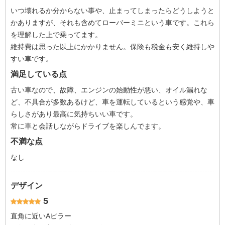
いつ壊れるか分からない事や、止まってしまったらどうしようと
かありますが、それも含めてローバーミニという車です。これら
を理解した上で乗ってます。
維持費は思った以上にかかりません。保険も税金も安く維持しや
すい車です。
満足している点
古い車なので、故障、エンジンの始動性が悪い、オイル漏れな
ど、不具合が多数あるけど、車を運転しているという感覚や、車
らしさがあり最高に気持ちいい車です。
常に車と会話しながらドライブを楽しんでます。
不満な点
なし
デザイン
5
直角に近いAピラー