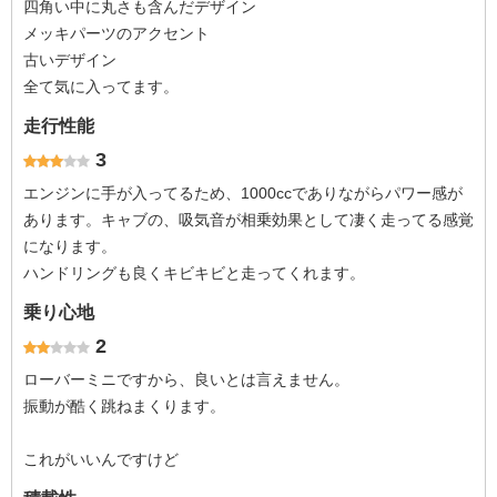
四角い中に丸さも含んだデザイン
メッキパーツのアクセント
古いデザイン
全て気に入ってます。
走行性能
3
エンジンに手が入ってるため、1000ccでありながらパワー感が
あります。キャブの、吸気音が相乗効果として凄く走ってる感覚
になります。
ハンドリングも良くキビキビと走ってくれます。
乗り心地
2
ローバーミニですから、良いとは言えません。
振動が酷く跳ねまくります。
これがいいんですけど