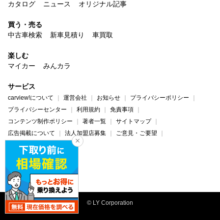
カタログ
ニュース
オリジナル記事
買う・売る
中古車検索
新車見積り
車買取
楽しむ
マイカー
みんカラ
サービス
carview!について
運営会社
お知らせ
プライバシーポリシー
プライバシーセンター
利用規約
免責事項
コンテンツ制作ポリシー
著者一覧
サイトマップ
広告掲載について
法人加盟店募集
ご意見・ご要望
ヘルプ・お問い合わせ
carview!
Yahoo! JAPAN
© LY Corporation