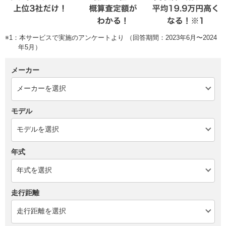
※1：本サービスで実施のアンケートより （回答期間：2023年6月〜2024
年5月）
メーカー
モデル
年式
走行距離