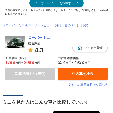
ユーザーレビューを投稿する
※自動車SNSサイト「みんカラ」に遷移します。みんカラに登録して投稿すると、carview!
にも表示されます。
ローバー ミニ のユーザーレビュー・評価一覧のページに戻る
ローバー ミニ
総合評価
マイカー登録
4.3
新車価格
中古車本体価格
（税込）
178
209
55
495
.9
.9
.0
.0
万円〜
万円
万円〜
万円
新車見積もり(無料)
中古車を検索
ミニの車買取相場を調べる
ミニを見た人はこんな車と比較しています