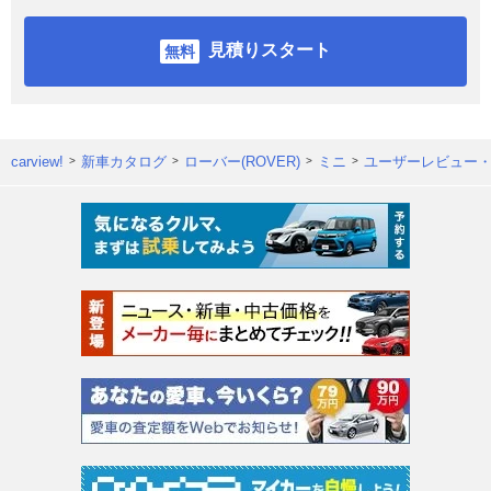
見積りスタート
carview!
新車カタログ
ローバー(ROVER)
ミニ
ユーザーレビュー