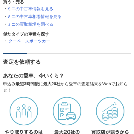
買う・売る
ミニの中古車情報を見る
ミニの中古車相場情報を見る
ミニの買取相場を調べる
似たタイプの車種を探す
クーペ・スポーツカー
査定を依頼する
あなたの愛車、今いくら？
申込み
最短3時間後
に
最大20社
から愛車の査定結果をWebでお知ら
せ！