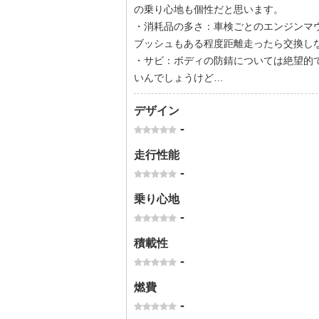
の乗り心地も個性だと思います。
・消耗品の多さ：車検ごとのエンジンマ
ブッシュもある程度距離走ったら交換し
・サビ：ボディの防錆については絶望的
いんでしょうけど…
デザイン
-
走行性能
-
乗り心地
-
積載性
-
燃費
-