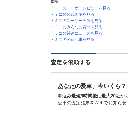
知る
ミニのユーザーレビューを見る
ミニの公式画像を見る
ミニのユーザー画像を見る
ミニのみんなの質問を見る
ミニの関連ニュースを見る
ミニの関連記事を見る
査定を依頼する
あなたの愛車、今いくら？
申込み
最短3時間後
に
最大20社
か
愛車の査定結果をWebでお知らせ