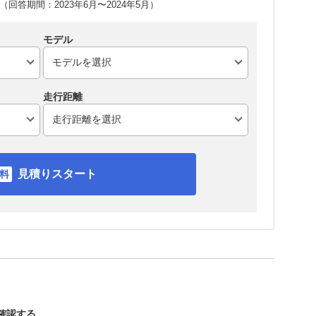
回答期間：2023年6月〜2024年5月）
モデル
走行距離
見積りスタート
を確認する