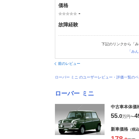
価格
-
故障経験
下記のリンクから「み
「みん
前のレビュー
ローバー ミニ のユーザーレビュー・評価一覧の
ローバー ミニ
中古車本体価
55
4
.0
万円
〜
新車価格
（税
178