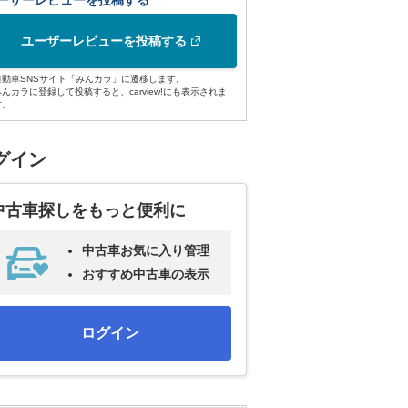
ーザーレビューを投稿する
ユーザーレビューを投稿する
自動車SNSサイト「みんカラ」に遷移します。
みんカラに登録して投稿すると、carview!にも表示されま
す。
グイン
中古車探しをもっと便利に
中古車お気に入り管理
おすすめ中古車の表示
ログイン