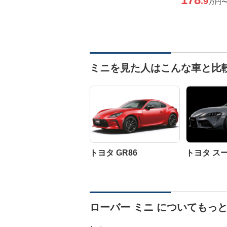
.9
万円
ミニを見た人はこんな車と比
トヨタ GR86
トヨタ ス
ローバー ミニ についてもっ