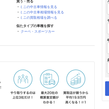
買う・売る
ミニの中古車情報を見る
ミニの中古車相場情報を見る
ミニの買取相場を調べる
似たタイプの車種を探す
クーペ・スポーツカー
ら
！