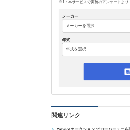
※1：本サービスで実施のアンケートより （
メーカー
年式
関連リンク
Yahoo!オークション でローバーミニ