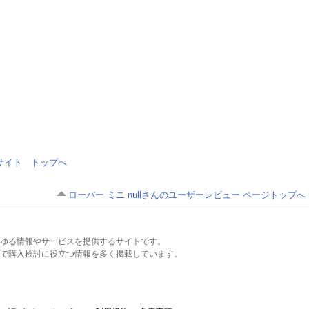
情報サイト トップへ
ローバー ミニ nullさんのユーザーレビュー ページトップへ
るあらゆる情報やサービスを提供するサイトです。
で購入検討に役立つ情報を多く掲載しています。