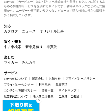
carview!（カービュー）はLINEヤフー株式会社が運営するクルマに関するあ
らゆる情報やサービスを提供するサイトです。価格やスペックなどの公式情
報から、ユーザーや専門家のリアルなレビューまで購入検討に役立つ情報を
多く掲載しています。
知る
カタログ
ニュース
オリジナル記事
買う・売る
中古車検索
新車見積り
車買取
楽しむ
マイカー
みんカラ
サービス
carview!について
運営会社
お知らせ
プライバシーポリシー
プライバシーセンター
利用規約
免責事項
コンテンツ制作ポリシー
著者一覧
サイトマップ
広告掲載について
法人加盟店募集
ご意見・ご要望
ヘルプ・お問い合わせ