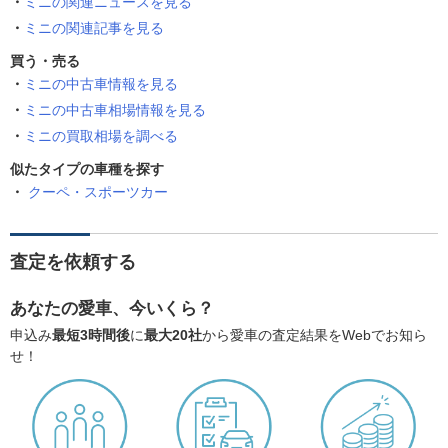
ミニの関連ニュースを見る
ミニの関連記事を見る
買う・売る
ミニの中古車情報を見る
ミニの中古車相場情報を見る
ミニの買取相場を調べる
似たタイプの車種を探す
クーペ・スポーツカー
査定を依頼する
あなたの愛車、今いくら？
申込み
最短3時間後
に
最大20社
から愛車の査定結果をWebでお知ら
せ！