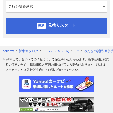
見積りスタート
carview!
新車カタログ
ローバー(ROVER)
ミニ
みんなの質問(回答
※ 掲載しているすべての情報について保証をいたしかねます。新車価格は発売
時の価格のため、掲載価格と実際の価格が異なる場合があります。詳細は、
メーカーまたは取扱販売店にてお問い合わせください。