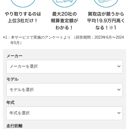
※1：本サービスで実施のアンケートより （回答期間：2023年6月〜2024
年5月）
メーカー
モデル
年式
走行距離