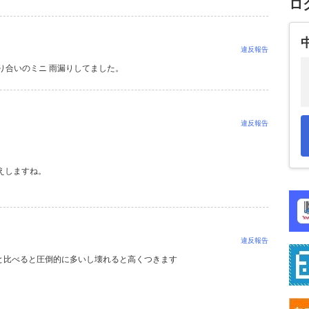
ロ
違反報告
り合いのミニ 雨漏りしてました。
違反報告
えしますね。
違反報告
と比べると圧倒的に多いし壊れると高くつきます