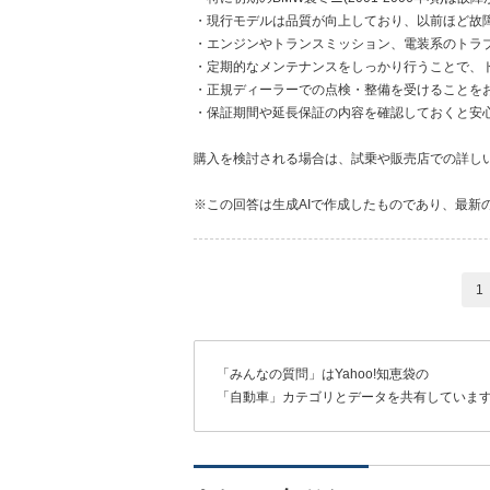
・現行モデルは品質が向上しており、以前ほど故
・エンジンやトランスミッション、電装系のトラ
・定期的なメンテナンスをしっかり行うことで、
・正規ディーラーでの点検・整備を受けることを
・保証期間や延長保証の内容を確認しておくと安
購入を検討される場合は、試乗や販売店での詳し
※この回答は生成AIで作成したものであり、最新
1
「みんなの質問」はYahoo!知恵袋の
「自動車」カテゴリとデータを共有していま