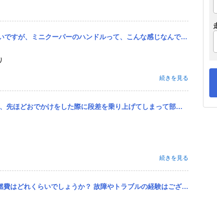
ですが、ミニクーパーのハンドルって、こんな感じなんですか？
り
続きを見る
上げてしまって部品がとれ、オイルが漏れている状態になりました。 この場合私は今すぐになにをするべきでしょうか
続きを見る
やトラブルの経験はござますでしょうか？ 維持費は国産車よりもだいぶかかりますか？ よろしくお願い致します。