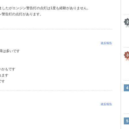
ましたがエンジン警告灯の点灯は1度も経験がありません。
ジン警告灯の点灯があります。
。
違反報告
故障は多いです
いかもです
れます
です
違反報告