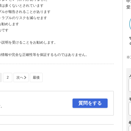
申
障は多くないとされています
愛
ブルが報告されることがあります
トラブルのリスクを減らせます
お勧めします
心です
い説明を受けることをお勧めします。
の情報や完全な正確性等を保証するものではありません。
※
2
質問をする
す。