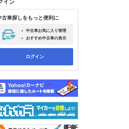
グイン
中古車探しをもっと便利に
中古車お気に入り管理
おすすめ中古車の表示
ログイン