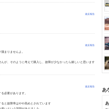
違反報告
違反報告
が溜まりませんよ。
せんが、そのように考えて購入し、故障が少なかったら嬉しいと思います
違反報告
あ
する必要があります。
すると故障率はやや高めとされています
故障が多いという評判がありました