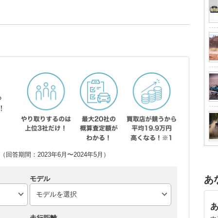
ら
！
回答期間：2023年6月〜2024年5月）
あ
モデル