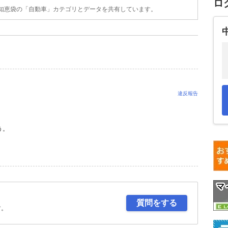
ロ
o!知恵袋の「自動車」カテゴリとデータを共有しています。
違反報告
う。
質問をする
す。