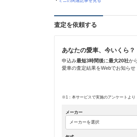
ミニの関連記事を見る
査定を依頼する
あなたの愛車、今いくら？
申込み
最短3時間後
に
最大20社
か
愛車の査定結果をWebでお知らせ
※1：本サービスで実施のアンケートより （
メーカー