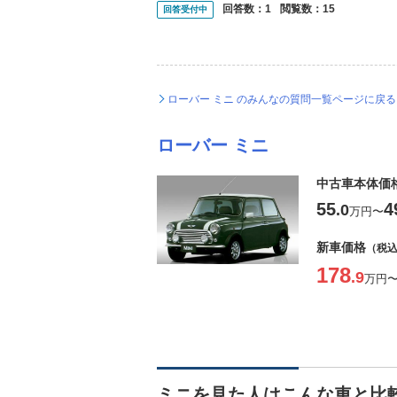
回答数：
1
閲覧数：
15
回答受付中
ローバー ミニ のみんなの質問一覧ページに戻る
ローバー ミニ
中古車本体価
55
4
.0
万円
〜
新車価格
（税
178
.9
万円
ミニを見た人はこんな車と比