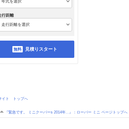
走行距離
見積りスタート
情報サイト トップへ
『緊急です。 ミニクーパーs 2014年...』：ローバー ミニ ページトップへ