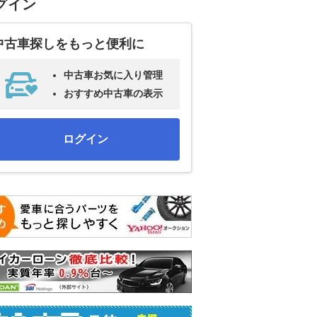
グイン
中古車探しをもっと便利に
中古車お気に入り管理
おすすめ中古車の表示
ログイン