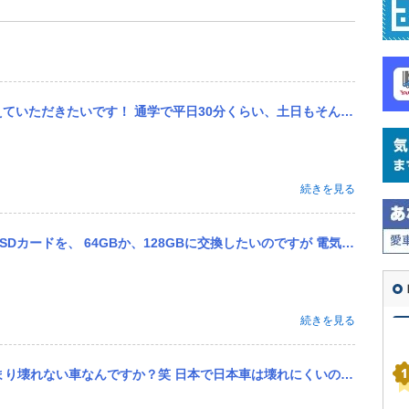
、土日もそんなに遠出はしません。今は家の車を運転していて、SUVのGLA？GRAの大きさなら運転できています。 考え
続きを見る
したいのですが 電気屋さんの、ミニSDカードで、よろしいので、しょうか？ また、最初のミニSDカードは、ホーマ...
続きを見る
壊れない車なんですか？笑 日本で日本車は壊れにくいのと一緒で笑