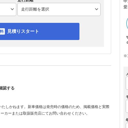
走行距離
申
愛
見積りスタート
※
を確認する
いたしかねます。新車価格は発売時の価格のため、掲載価格と実際
メーカーまたは取扱販売店にてお問い合わせください。