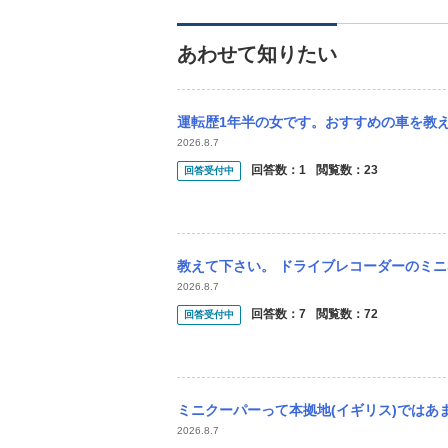
あわせて知りたい
運転歴1年半の女です。おすすめの車を教えていただきたいです！ 通学で平日30分くらい
2026.8.7
回答数：
1
閲覧数：
23
回答受付中
教えて下さい。 ドライブレコーダーのミニSDカードを、 64GBか、128GBに交換
2026.8.7
回答数：
7
閲覧数：
72
回答受付中
ミニクーパーって本拠地(イギリス)ではあまり
2026.8.7