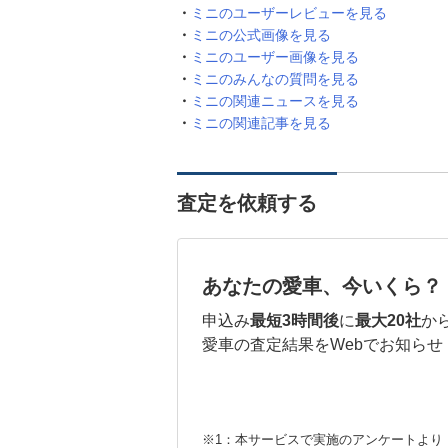
ミニのユーザーレビューを見る
ミニの公式画像を見る
ミニのユーザー画像を見る
ミニのみんなの質問を見る
ミニの関連ニュースを見る
ミニの関連記事を見る
査定を依頼する
あなたの愛車、今いくら？
申込み
最短3時間後
に
最大20社
か
愛車の査定結果をWebでお知らせ
※1：本サービスで実施のアンケートより （