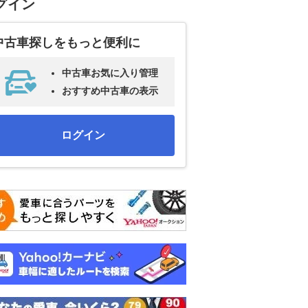
グイン
中古車探しをもっと便利に
中古車お気に入り管理
おすすめ中古車の表示
ログイン