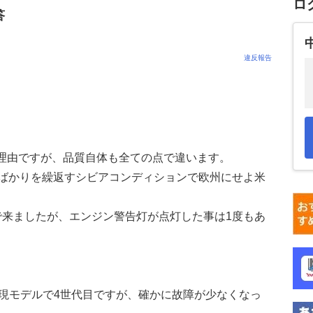
ロ
答
違反報告
理由ですが、品質自体も全ての点で違います。
ばかりを繰返すシビアコンディションで欧州にせよ米
で来ましたが、エンジン警告灯が点灯した事は1度もあ
って現モデルで4世代目ですが、確かに故障が少なくなっ