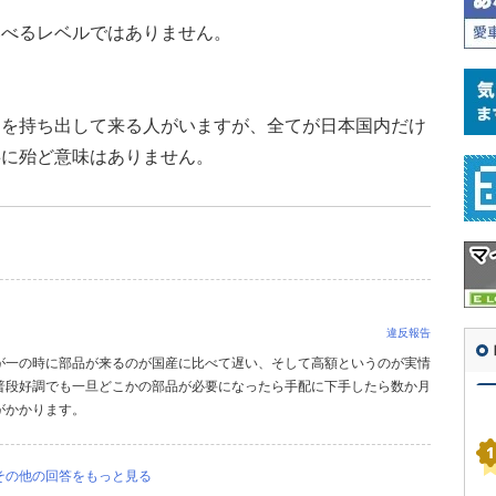
比べるレベルではありません。
タを持ち出して来る人がいますが、全てが日本国内だけ
事に殆ど意味はありません。
違反報告
が一の時に部品が来るのが国産に比べて遅い、そして高額というのが実情
普段好調でも一旦どこかの部品が必要になったら手配に下手したら数か月
がかかります。
その他の回答をもっと見る