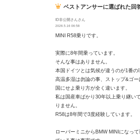
ベストアンサーに選ばれた回
ID非公開さんさん
2026.5.16 06:58
MINI R58乗りです。
実際に8年間乗っています。
そんな事はありません。
本国ドイツとは気候が違うのが1番の
高温多湿は勿論の事、ストップ&ゴー
国にせよ乗り方が全く違います。
私は国産車ばかり30年以上乗り継い
りません。
R58は8年間で3度経験しています。
ローバーミニからBMW MINIにな