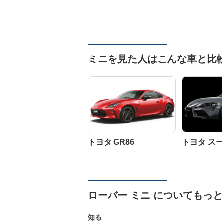
ミニを見た人はこんな車と比
トヨタ GR86
トヨタ ス
ローバー ミニ についてもっ
知る