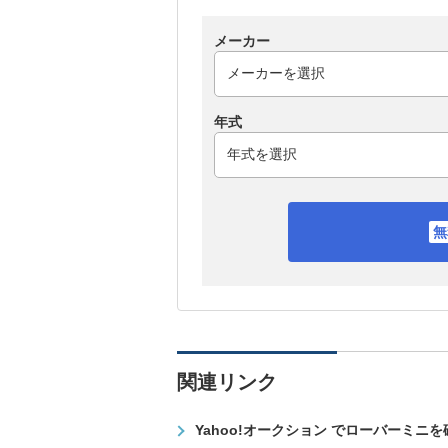
メーカー
年式
関連リンク
Yahoo!オークション でローバーミニ