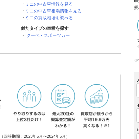
申
ミニの中古車情報を見る
愛
ミニの中古車相場情報を見る
ミニの買取相場を調べる
似たタイプの車種を探す
クーペ・スポーツカー
※
ら
！
回答期間：2023年6月〜2024年5月）