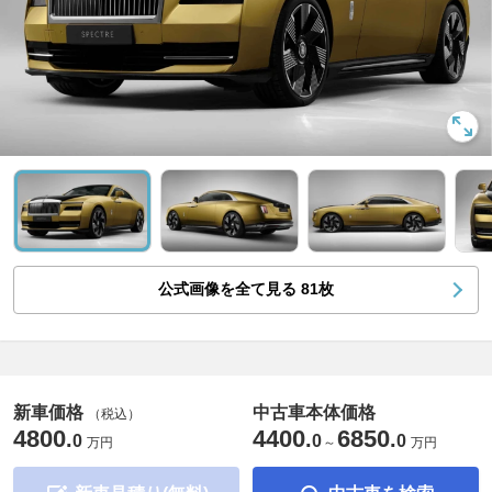
公式画像を全て見る
81
枚
新車価格
中古車本体価格
（税込）
4800
4400
6850
.
.
.
0
0
0
万円
～
万円