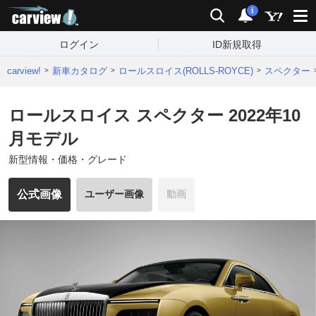
carview!
検索
通知
i
ログイン
ID新規取得
carview!
新車カタログ
ロールスロイス(ROLLS-ROYCE)
スペクター
ロールスロイス スペクター 2022年10
月モデル
新型情報・価格・グレード
公式画像
ユーザー画像
動画