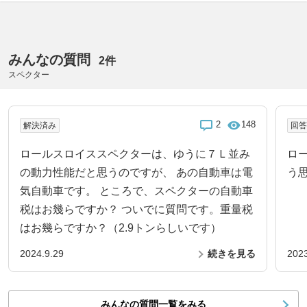
みんなの質問
2件
スペクター
2
148
解決済み
回
ロールスロイススペクターは、ゆうに７Ｌ並み
ロ
の動力性能だと思うのですが、 あの自動車は電
う
気自動車です。 ところで、スペクターの自動車
税はお幾らですか？ ついでに質問です。重量税
はお幾らですか？（2.9トンらしいです）
2024.9.29
続きを見る
2023
みんなの質問一覧をみる