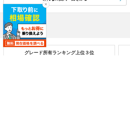
所有者データ
スペクター
グレード所有ランキング上位３位
ブラックバッジ スペクター_RHD_4WD
スペクター_RHD_4WD
ブラックバッジ スペクター_LHD_4WD
車両データと所有者データの数値はマイカーデータとPayPayカードのデー
タを集計したもの。無回答を除く。
ニュース
13件