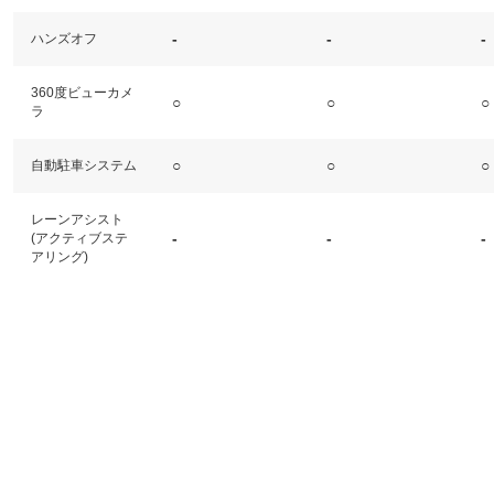
-
-
-
ハンズオフ
360度ビューカメ
○
○
○
ラ
○
○
○
自動駐車システム
レーンアシスト
-
-
-
(アクティブステ
アリング)