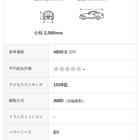
全幅
2,080mm
4800.0
新車価格
万円
-
平均総合評価
1528位
アクセスランキング
AWD
駆動方式
（全輪駆動）
-
トランスミッション
EV
パワーソース