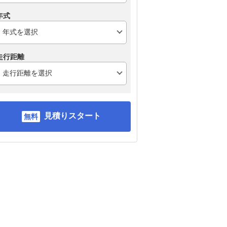
年式
走行距離
見積りスタート