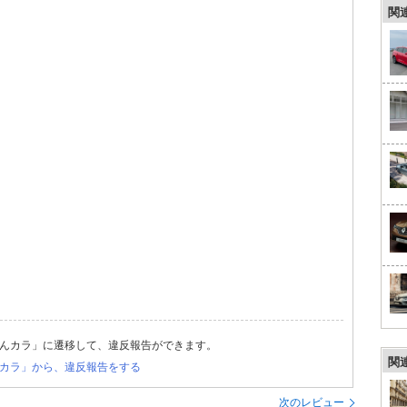
関
んカラ」に遷移して、違反報告ができます。
関
カラ」から、違反報告をする
次のレビュー