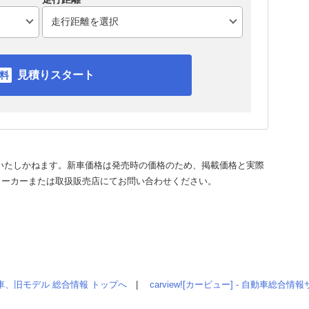
見積りスタート
いたしかねます。新車価格は発売時の価格のため、掲載価格と実際
メーカーまたは取扱販売店にてお問い合わせください。
車、旧モデル 総合情報 トップへ
|
carview![カービュー] - 自動車総合