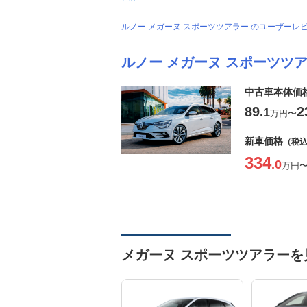
ルノー メガーヌ スポーツツアラー のユーザー
ルノー メガーヌ スポーツツ
中古車本体価
89
2
.1
万円
〜
新車価格
（税
334
.0
万円
メガーヌ スポーツツアラー