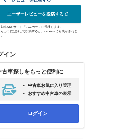
ーザーレビューを投稿する
ユーザーレビューを投稿する
自動車SNSサイト「みんカラ」に遷移します。
みんカラに登録して投稿すると、carview!にも表示されま
す。
グイン
中古車探しをもっと便利に
中古車お気に入り管理
おすすめ中古車の表示
ログイン