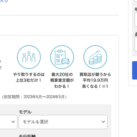
見る
ら
！
回答期間：2023年6月〜2024年5月）
モデル
走行距離