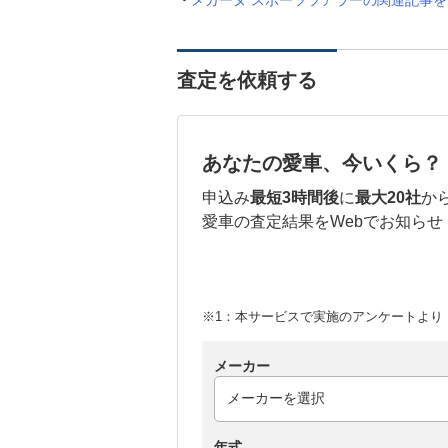
メガーヌ スポーツツアラーの関連記事を
査定を依頼する
あなたの愛車、今いくら？
申込み
最短3時間後
に
最大20社
か
愛車の査定結果をWebでお知らせ
※1：本サービスで実施のアンケートより （
メーカー
年式